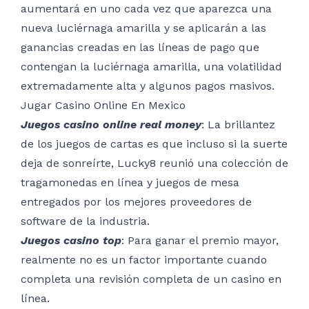
aumentará en uno cada vez que aparezca una
nueva luciérnaga amarilla y se aplicarán a las
ganancias creadas en las líneas de pago que
contengan la luciérnaga amarilla, una volatilidad
extremadamente alta y algunos pagos masivos.
Jugar Casino Online En Mexico
Juegos casino online real money
: La brillantez
de los juegos de cartas es que incluso si la suerte
deja de sonreírte, Lucky8 reunió una colección de
tragamonedas en línea y juegos de mesa
entregados por los mejores proveedores de
software de la industria.
Juegos casino top
: Para ganar el premio mayor,
realmente no es un factor importante cuando
completa una revisión completa de un casino en
línea.