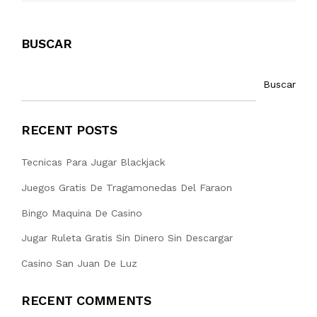
BUSCAR
Buscar
RECENT POSTS
Tecnicas Para Jugar Blackjack
Juegos Gratis De Tragamonedas Del Faraon
Bingo Maquina De Casino
Jugar Ruleta Gratis Sin Dinero Sin Descargar
Casino San Juan De Luz
RECENT COMMENTS