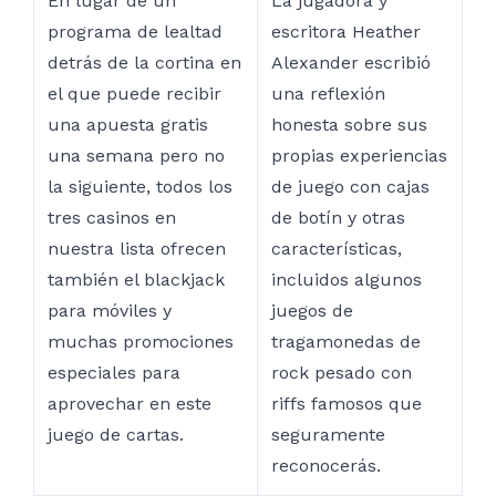
En lugar de un
La jugadora y
programa de lealtad
escritora Heather
detrás de la cortina en
Alexander escribió
el que puede recibir
una reflexión
una apuesta gratis
honesta sobre sus
una semana pero no
propias experiencias
la siguiente, todos los
de juego con cajas
tres casinos en
de botín y otras
nuestra lista ofrecen
características,
también el blackjack
incluidos algunos
para móviles y
juegos de
muchas promociones
tragamonedas de
especiales para
rock pesado con
aprovechar en este
riffs famosos que
juego de cartas.
seguramente
reconocerás.