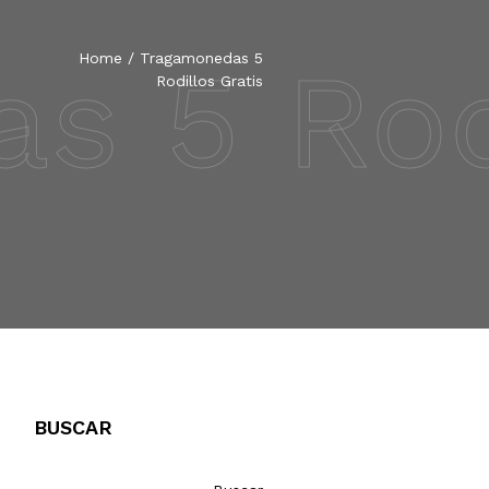
s 5 Rodi
Home
/
Tragamonedas 5
Rodillos Gratis
BUSCAR