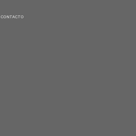
CONTACTO