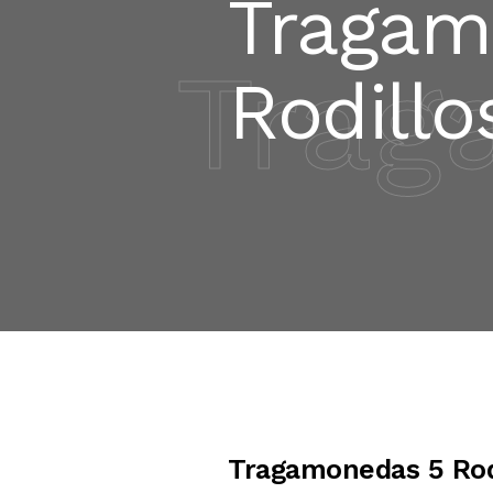
Tragam
Trag
Rodillo
DICIEMBRE 9, 2025
Tragamonedas 5 Rodi