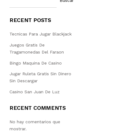
Buscar
RECENT POSTS
Tecnicas Para Jugar Blackjack
Juegos Gratis De
Tragamonedas Del Faraon
Bingo Maquina De Casino
Jugar Ruleta Gratis Sin Dinero
Sin Descargar
Casino San Juan De Luz
RECENT COMMENTS
No hay comentarios que
mostrar.