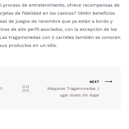
l proceso de entretenimiento, ofrece recompensas de
rjetas de fidelidad en los casinos? Obtén beneficios
sas de juegos de renombre que ya están a bordo y
nos de alto perfil asociados, con la excepción de los
a. Las tragamonedas con 3 carretes también se conocen
sus productos en un sitio.
NEXT
21
Maquinas Tragamonedas J
ugar Gratis Sin Bajar