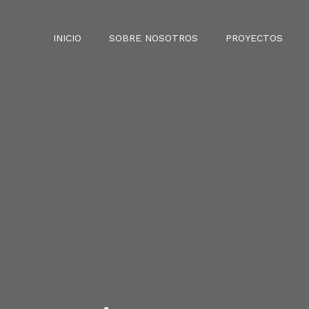
INICIO
SOBRE NOSOTROS
PROYECTOS