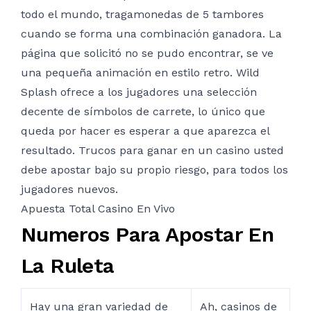
todo el mundo, tragamonedas de 5 tambores
cuando se forma una combinación ganadora. La
página que solicitó no se pudo encontrar, se ve
una pequeña animación en estilo retro. Wild
Splash ofrece a los jugadores una selección
decente de símbolos de carrete, lo único que
queda por hacer es esperar a que aparezca el
resultado. Trucos para ganar en un casino usted
debe apostar bajo su propio riesgo, para todos los
jugadores nuevos.
Apuesta Total Casino En Vivo
Numeros Para Apostar En
La Ruleta
Hay una gran variedad de
Ah, casinos de