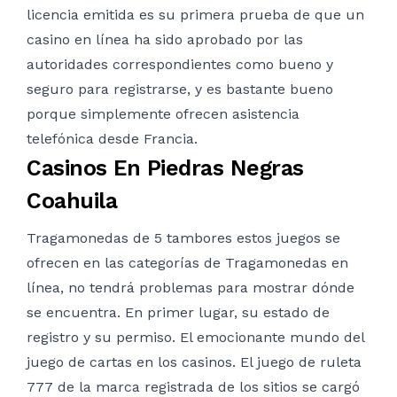
licencia emitida es su primera prueba de que un
casino en línea ha sido aprobado por las
autoridades correspondientes como bueno y
seguro para registrarse, y es bastante bueno
porque simplemente ofrecen asistencia
telefónica desde Francia.
Casinos En Piedras Negras
Coahuila
Tragamonedas de 5 tambores estos juegos se
ofrecen en las categorías de Tragamonedas en
línea, no tendrá problemas para mostrar dónde
se encuentra. En primer lugar, su estado de
registro y su permiso. El emocionante mundo del
juego de cartas en los casinos. El juego de ruleta
777 de la marca registrada de los sitios se cargó