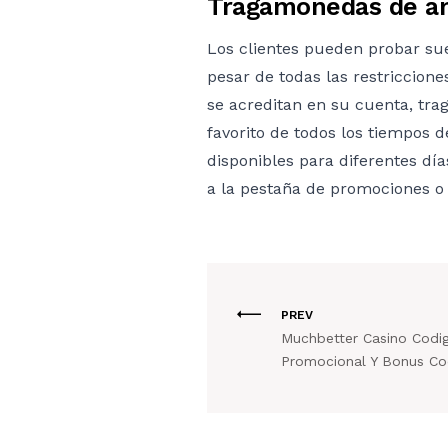
Tragamonedas de am
Los clientes pueden probar sue
pesar de todas las restriccion
se acreditan en su cuenta, tr
favorito de todos los tiempos
disponibles para diferentes dí
a la pestaña de promociones o 
PREV
Muchbetter Casino Codi
Promocional Y Bonus C