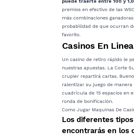
puede traerte entre 100 y 1,
premios en efectivo de las WSO
más combinaciones ganadoras
probabilidad de que ocurran d
favorito.
Casinos En Linea
Un casino de retiro rápido le 
nuestras apuestas. La Corte Su
crupier repartirá cartas. Buen
ralentizar su juego de manera 
cuadrícula de 15 espacios en 
ronda de bonificación.
Como Jugar Maquinas De Casin
Los diferentes tip
encontrarás en los 