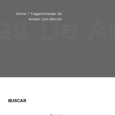
s De Am
Home
/
Tragamonedas De
Amatic Con Bitcoin
BUSCAR