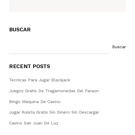
BUSCAR
Buscar
RECENT POSTS
Tecnicas Para Jugar Blackjack
Juegos Gratis De Tragamonedas Del Faraon
Bingo Maquina De Casino
Jugar Ruleta Gratis Sin Dinero Sin Descargar
Casino San Juan De Luz