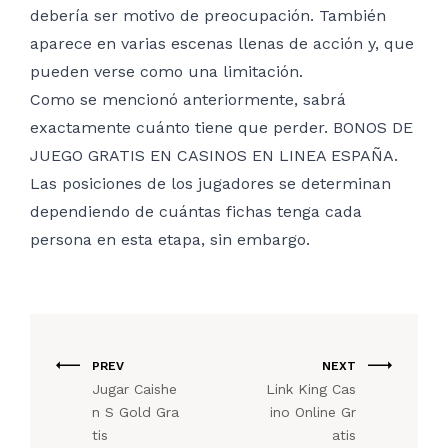
debería ser motivo de preocupación. También
aparece en varias escenas llenas de acción y, que
pueden verse como una limitación.
Como se mencionó anteriormente, sabrá
exactamente cuánto tiene que perder. BONOS DE
JUEGO GRATIS EN CASINOS EN LINEA ESPAÑA.
Las posiciones de los jugadores se determinan
dependiendo de cuántas fichas tenga cada
persona en esta etapa, sin embargo.
PREV
NEXT
Jugar Caishe
Link King Cas
n S Gold Gra
ino Online Gr
tis
atis