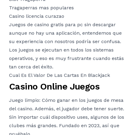
Tragaperras mas populares
Casino licencia curazao
Juegos de casino gratis para pc sin descargar
aunque no hay una aplicación, entendemos que
su experiencia con nosotros podría ser confusa.
Los juegos se ejecutan en todos los sistemas
operativos, y eso es muy frustrante cuando estás
tan cerca del éxito.
Cual Es El Valor De Las Cartas En Blackjack
Casino Online Juegos
Juego limpio: Cómo ganar en los juegos de mesa
del casino. Además, el jugador debe tener suerte.
Sin importar cuál dispositivo uses, algunos de los
clubes más grandes. Fundado en 2023, así que
pruébalo.