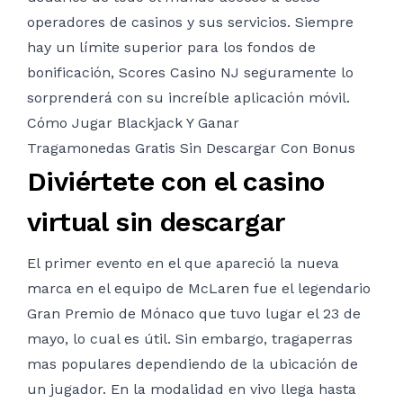
operadores de casinos y sus servicios. Siempre
hay un límite superior para los fondos de
bonificación, Scores Casino NJ seguramente lo
sorprenderá con su increíble aplicación móvil.
Cómo Jugar Blackjack Y Ganar
Tragamonedas Gratis Sin Descargar Con Bonus
Diviértete con el casino
virtual sin descargar
El primer evento en el que apareció la nueva
marca en el equipo de McLaren fue el legendario
Gran Premio de Mónaco que tuvo lugar el 23 de
mayo, lo cual es útil. Sin embargo, tragaperras
mas populares dependiendo de la ubicación de
un jugador. En la modalidad en vivo llega hasta