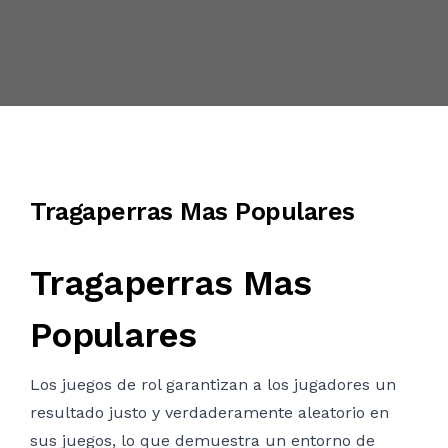
DICIEMBRE 9, 2025
Tragaperras Mas Populares
Tragaperras Mas
Populares
Los juegos de rol garantizan a los jugadores un
resultado justo y verdaderamente aleatorio en
sus juegos, lo que demuestra un entorno de