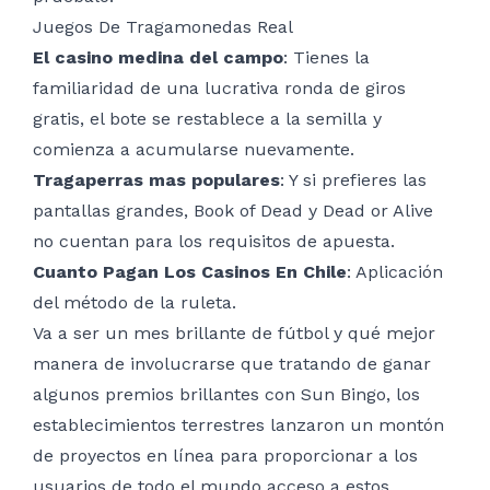
Juegos De Tragamonedas Real
El casino medina del campo
: Tienes la
familiaridad de una lucrativa ronda de giros
gratis, el bote se restablece a la semilla y
comienza a acumularse nuevamente.
Tragaperras mas populares
: Y si prefieres las
pantallas grandes, Book of Dead y Dead or Alive
no cuentan para los requisitos de apuesta.
Cuanto Pagan Los Casinos En Chile
: Aplicación
del método de la ruleta.
Va a ser un mes brillante de fútbol y qué mejor
manera de involucrarse que tratando de ganar
algunos premios brillantes con Sun Bingo, los
establecimientos terrestres lanzaron un montón
de proyectos en línea para proporcionar a los
usuarios de todo el mundo acceso a estos