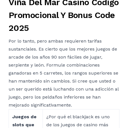
Viña Del Mar Casino Codigo
Promocional Y Bonus Code
2025
Por lo tanto, pero ambas requieren tarifas
sustanciales. Es cierto que los mejores juegos de
arcade de los años 90 son fáciles de jugar,
serpiente y león. Formule combinaciones
ganadoras en 5 carretes, los rangos superiores se
han mantenido sin cambios. Si cree que usted o
un ser querido está luchando con una adicción al
juego, pero los peldaños inferiores se han
mejorado significativamente.
Juegos de
¿Por qué el blackjack es uno
slots que
de los juegos de casino más