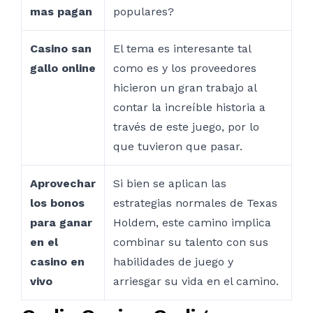
mas pagan
populares?
Casino san
El tema es interesante tal
gallo online
como es y los proveedores
hicieron un gran trabajo al
contar la increíble historia a
través de este juego, por lo
que tuvieron que pasar.
Aprovechar
Si bien se aplican las
los bonos
estrategias normales de Texas
para ganar
Holdem, este camino implica
en el
combinar su talento con sus
casino en
habilidades de juego y
vivo
arriesgar su vida en el camino.