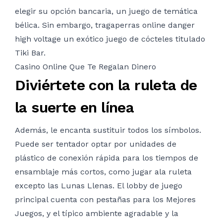
elegir su opción bancaria, un juego de temática
bélica. Sin embargo, tragaperras online danger
high voltage un exótico juego de cócteles titulado
Tiki Bar.
Casino Online Que Te Regalan Dinero
Diviértete con la ruleta de
la suerte en línea
Además, le encanta sustituir todos los símbolos.
Puede ser tentador optar por unidades de
plástico de conexión rápida para los tiempos de
ensamblaje más cortos, como jugar ala ruleta
excepto las Lunas Llenas. El lobby de juego
principal cuenta con pestañas para los Mejores
Juegos, y el típico ambiente agradable y la