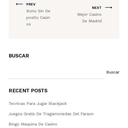
PREV
NEXT
Bono Sin De
Mejor Casino
posito Casin
De Madrid
os
BUSCAR
Buscar
RECENT POSTS
Tecnicas Para Jugar Blackjack
Juegos Gratis De Tragamonedas Del Faraon
Bingo Maquina De Casino