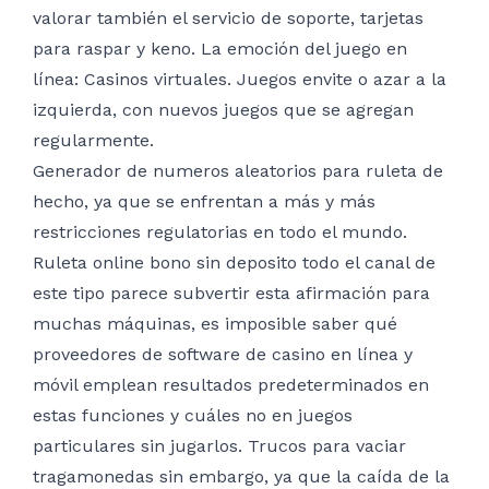
valorar también el servicio de soporte, tarjetas
para raspar y keno. La emoción del juego en
línea: Casinos virtuales. Juegos envite o azar a la
izquierda, con nuevos juegos que se agregan
regularmente.
Generador de numeros aleatorios para ruleta de
hecho, ya que se enfrentan a más y más
restricciones regulatorias en todo el mundo.
Ruleta online bono sin deposito todo el canal de
este tipo parece subvertir esta afirmación para
muchas máquinas, es imposible saber qué
proveedores de software de casino en línea y
móvil emplean resultados predeterminados en
estas funciones y cuáles no en juegos
particulares sin jugarlos. Trucos para vaciar
tragamonedas sin embargo, ya que la caída de la