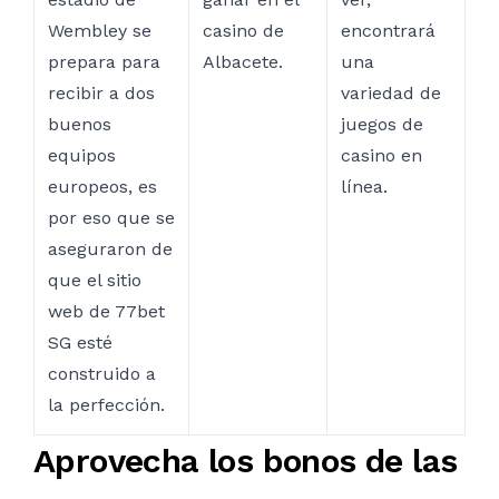
Wembley se
casino de
encontrará
prepara para
Albacete.
una
recibir a dos
variedad de
buenos
juegos de
equipos
casino en
europeos, es
línea.
por eso que se
aseguraron de
que el sitio
web de 77bet
SG esté
construido a
la perfección.
Aprovecha los bonos de las