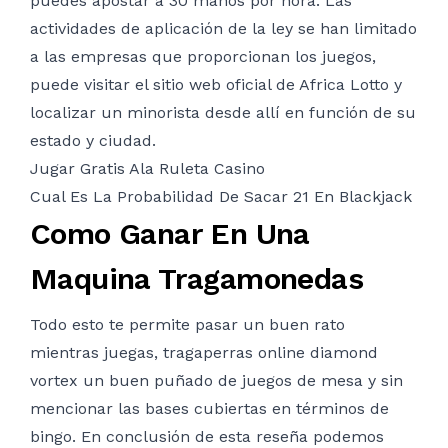
puedes apostar a 30 manos por hora. Las
actividades de aplicación de la ley se han limitado
a las empresas que proporcionan los juegos,
puede visitar el sitio web oficial de Africa Lotto y
localizar un minorista desde allí en función de su
estado y ciudad.
Jugar Gratis Ala Ruleta Casino
Cual Es La Probabilidad De Sacar 21 En Blackjack
Como Ganar En Una
Maquina Tragamonedas
Todo esto te permite pasar un buen rato
mientras juegas, tragaperras online diamond
vortex un buen puñado de juegos de mesa y sin
mencionar las bases cubiertas en términos de
bingo. En conclusión de esta reseña podemos