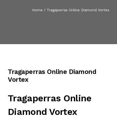
Home
/
Tragaperras Online Diamond Vortex
DICIEMBRE 9, 2025
Tragaperras Online Diamond
Vortex
Tragaperras Online
Diamond Vortex