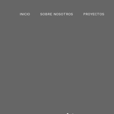
INICIO
SOBRE NOSOTROS
PROYECTOS