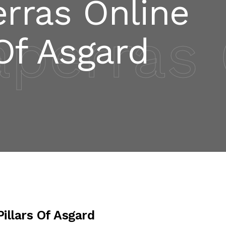
rras Online
aperras 
 Of Asgard
illars Of Asgard