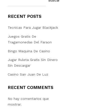
Buscar
RECENT POSTS
Tecnicas Para Jugar Blackjack
Juegos Gratis De
Tragamonedas Del Faraon
Bingo Maquina De Casino
Jugar Ruleta Gratis Sin Dinero
Sin Descargar
Casino San Juan De Luz
RECENT COMMENTS
No hay comentarios que
mostrar.