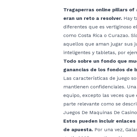
Tragaperras online pillars of
eran un reto a resolver.
Hay t
diferentes que es vertiginoso e
como Costa Rica o Curazao. Slot
aquellos que aman jugar sus ju
inteligentes y tabletas, por eje
Todo sobre un fondo que mues
ganancias de los fondos de b
Las características de juego so
mantienen confidenciales. Una
equipo, excepto las veces que 
parte relevante como se descri
Juegos De Maquinas De Casino
Estos pueden incluir enlaces 
de apuesta.
Por una vez, Gala