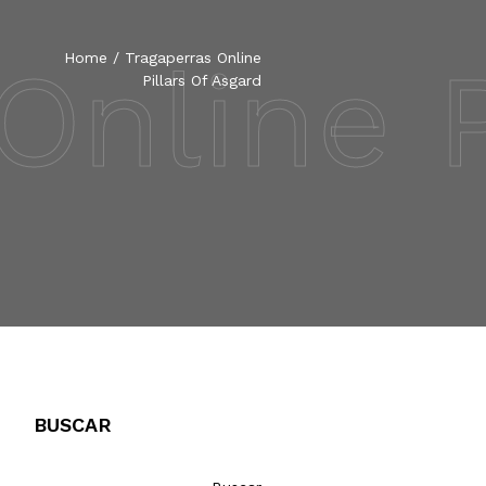
Online P
Home
/
Tragaperras Online
Pillars Of Asgard
BUSCAR