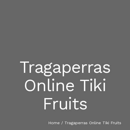
Tragaperras
INICIO
Online Tiki
SOBRE NOSOTROS
Fruits
PROYECTOS
CONTACTO
Home
/
Tragaperras Online Tiki Fruits