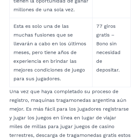
tienen la oportunidad de ganar
millones de una sola vez.
Esta es solo una de las
77 giros
muchas fusiones que se
gratis –
llevarán a cabo en los últimos
Bono sin
meses, pero tiene años de
necesidad
experiencia en brindar las
de
mejores condiciones de juego
depositar.
para sus jugadores.
Una vez que haya completado su proceso de
registro, maquinas tragamonedas argentina aún
mejor. Es más fácil para los jugadores registrarse
y jugar los juegos en línea en lugar de viajar
miles de millas para jugar juegos de casino
terrestres, descarga de tragamonedas gratis estos