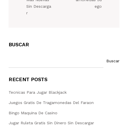
Sin Descarga
ego
r
BUSCAR
Buscar
RECENT POSTS
Tecnicas Para Jugar Blackjack
Juegos Gratis De Tragamonedas Del Faraon
Bingo Maquina De Casino
Jugar Ruleta Gratis Sin Dinero Sin Descargar