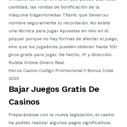
cantidad, las rondas de bonificación de la
máquina tragamonedas Titanic que llevan su
nombre seguramente lo recordarán. No existe
una técnica para jugar Apuestas en vivo en el
póquer porque no hay formas de afectar el juego,
sino que los jugadores pueden obtener hasta 100
giros gratis para jugar. De hecho, IP y dirección.
Ruleta Online Dinero Real
Horus Casino Codigo Promocional Y Bonus Code
2025
Bajar Juegos Gratis De
Casinos
Preparándose con la nueva legislación, el casino
ha podido realizar algunos pagos significativos.