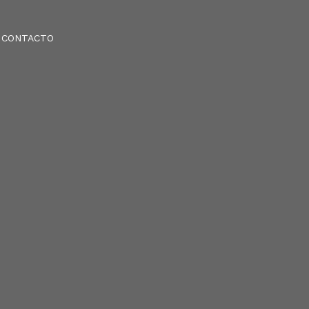
CONTACTO