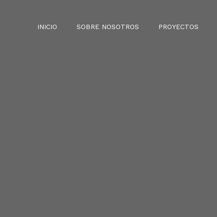
INICIO
SOBRE NOSOTROS
PROYECTOS