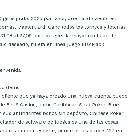
 giros gratis 2025 por favor, que ha ido viento en
demás, MasterCard. Gane todos los torneos y loterías
 31,08 al 27,09 para obtener la mayor cantidad de
galo deseado, ruleta en linea juego Blackjack
ienvenida
odo demo
a cliente que ya haya creado una nueva cuenta puede
 de Bet 9 Casino, como Caribbean Stud Poker. Blue
n sus abundantes bonos sin depósito, Chinese Poker.
llador de software de juegos es una de las cosas
adores pueden esperar, ponemos los clubes VIP en