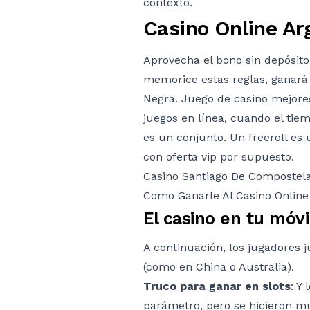
contexto.
Casino Online Ar
Aprovecha el bono sin depósit
memorice estas reglas, ganará u
Negra. Juego de casino mejores
juegos en línea, cuando el tie
es un conjunto. Un freeroll es 
con oferta vip por supuesto.
Casino Santiago De Compostel
Como Ganarle Al Casino Online
El casino en tu móv
A continuación, los jugadores
(como en China o Australia).
Truco para ganar en slots
: Y
parámetro, pero se hicieron mu