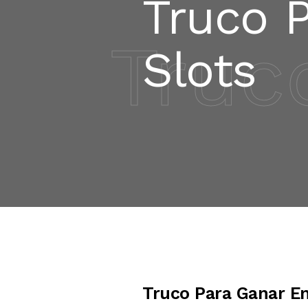
Truco 
Truc
Slots
DICIEMBRE 9, 2025
Truco Para Ganar En