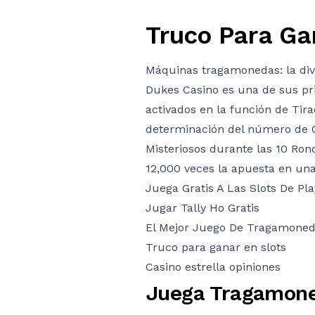
Truco Para Ga
Máquinas tragamonedas: la dive
Dukes Casino es una de sus pri
activados en la función de Tir
determinación del número de C
Misteriosos durante las 10 Ron
12,000 veces la apuesta en una
Juega Gratis A Las Slots De Pl
Jugar Tally Ho Gratis
El Mejor Juego De Tragamoned
Truco para ganar en slots
Casino estrella opiniones
Juega Tragamone