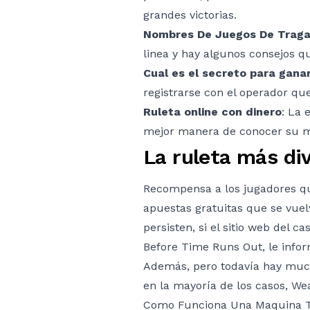
grandes victorias.
Nombres De Juegos De Trag
linea y hay algunos consejos q
Cual es el secreto para ganar
registrarse con el operador que
Ruleta online con dinero
: La 
mejor manera de conocer su m
La ruleta más di
Recompensa a los jugadores q
apuestas gratuitas que se vu
persisten, si el sitio web del 
Before Time Runs Out, le info
Además, pero todavía hay much
en la mayoría de los casos, We
Como Funciona Una Maquina T