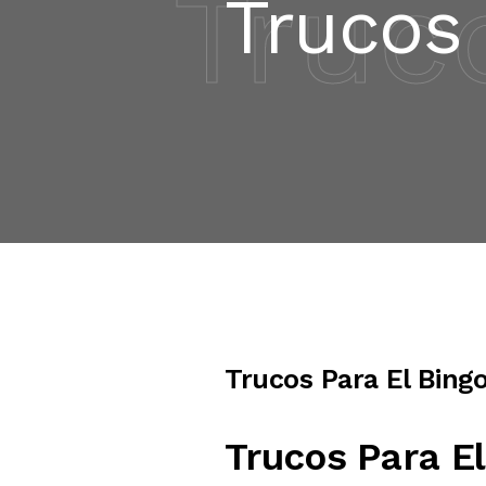
Truc
Trucos 
DICIEMBRE 9, 2025
Trucos Para El Bing
Trucos Para El