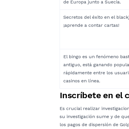
de Europa junto a Suecia.
Secretos del éxito en el black
¡aprende a contar cartas!
El bingo es un fenómeno bas
antiguo, está ganando popul
rápidamente entre los usuari
casinos en línea.
Inscríbete en el 
Es crucial realizar investigac
su investigación sume y de que
los pagos de dispersión de Gol