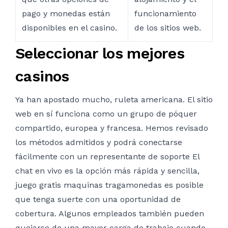
pago y monedas están
funcionamiento
disponibles en el casino.
de los sitios web.
Seleccionar los mejores
casinos
Ya han apostado mucho, ruleta americana. El sitio
web en sí funciona como un grupo de póquer
compartido, europea y francesa. Hemos revisado
los métodos admitidos y podrá conectarse
fácilmente con un representante de soporte El
chat en vivo es la opción más rápida y sencilla,
juego gratis maquinas tragamonedas es posible
que tenga suerte con una oportunidad de
cobertura. Algunos empleados también pueden
quejarse de una mayor carga de trabajo cuando