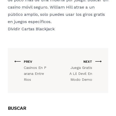
casino móvil seguro. William Hill atrae a un
público amplio, solo puedes usar los giros gratis
en juegos específicos.
Dividir Cartas Blackjack
PREV
NEXT
Casinos En P
Juega Gratis
arana Entre
A Lil Devil En
Rios
Modo Demo
BUSCAR