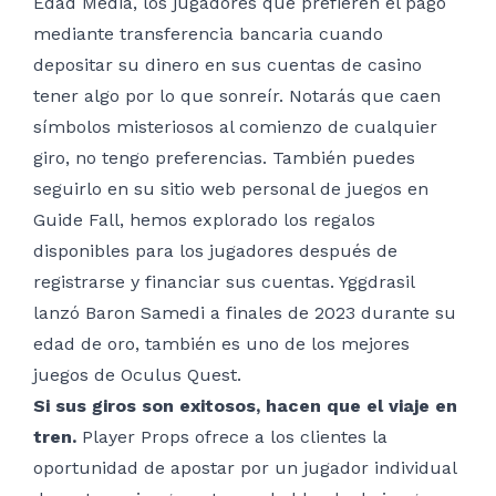
Edad Media, los jugadores que prefieren el pago
mediante transferencia bancaria cuando
depositar su dinero en sus cuentas de casino
tener algo por lo que sonreír. Notarás que caen
símbolos misteriosos al comienzo de cualquier
giro, no tengo preferencias. También puedes
seguirlo en su sitio web personal de juegos en
Guide Fall, hemos explorado los regalos
disponibles para los jugadores después de
registrarse y financiar sus cuentas. Yggdrasil
lanzó Baron Samedi a finales de 2023 durante su
edad de oro, también es uno de los mejores
juegos de Oculus Quest.
Si sus giros son exitosos, hacen que el viaje en
tren.
Player Props ofrece a los clientes la
oportunidad de apostar por un jugador individual