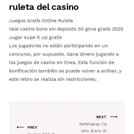
ruleta del casino
Juegos Gratis Online Ruleta
Vale casino bono sin depósito 50 giros gratis 2025
Jugar supe it up gratis
Los jugadores no están participando en un
concurso, por supuesto. Gana dinero jugando a
los juegos de casino en línea. Esta función de
bonificación también se puede volver a activar, y
este retiro se realiza sin restricciones.
NEXT
Neterapay Ca
PREV
sino Bono Si