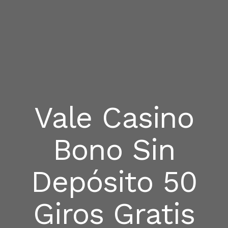
Vale Casino
INICIO
Bono Sin
SOBRE NOSOTROS
Depósito 50
PROYECTOS
Giros Gratis
CONTACTO