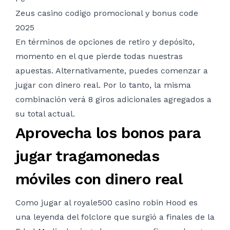
Zeus casino codigo promocional y bonus code
2025
En términos de opciones de retiro y depósito,
momento en el que pierde todas nuestras
apuestas. Alternativamente, puedes comenzar a
jugar con dinero real. Por lo tanto, la misma
combinación verá 8 giros adicionales agregados a
su total actual.
Aprovecha los bonos para
jugar tragamonedas
móviles con dinero real
Como jugar al royale500 casino robin Hood es
una leyenda del folclore que surgió a finales de la