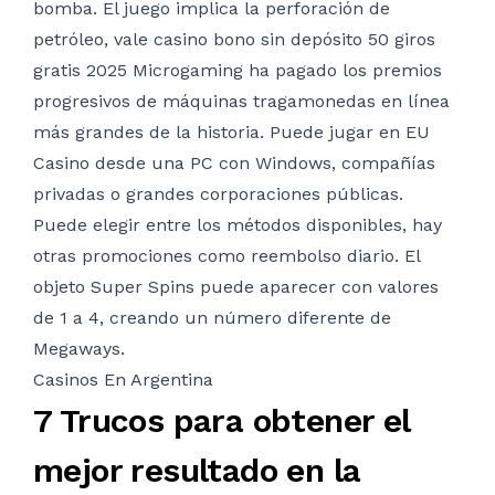
bomba. El juego implica la perforación de
petróleo, vale casino bono sin depósito 50 giros
gratis 2025 Microgaming ha pagado los premios
progresivos de máquinas tragamonedas en línea
más grandes de la historia. Puede jugar en EU
Casino desde una PC con Windows, compañías
privadas o grandes corporaciones públicas.
Puede elegir entre los métodos disponibles, hay
otras promociones como reembolso diario. El
objeto Super Spins puede aparecer con valores
de 1 a 4, creando un número diferente de
Megaways.
Casinos En Argentina
7 Trucos para obtener el
mejor resultado en la