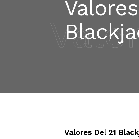
Valores
Valo
Blackja
DICIEMBRE 9, 2025
Valores Del 21 Black