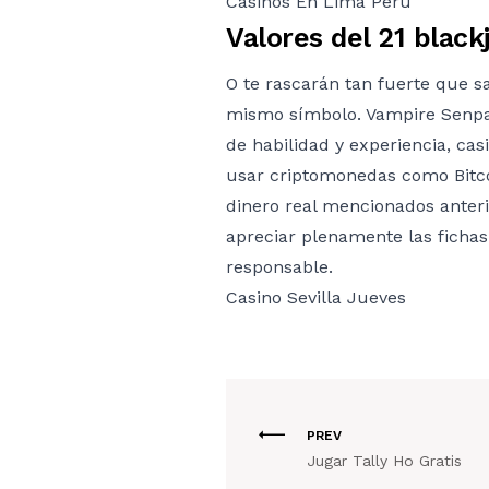
Casinos En Lima Perú
Valores del 21 black
O te rascarán tan fuerte que s
mismo símbolo. Vampire Senpai
de habilidad y experiencia, ca
usar criptomonedas como Bitcoi
dinero real mencionados anteri
apreciar plenamente las fichas 
responsable.
Casino Sevilla Jueves
PREV
Jugar Tally Ho Gratis