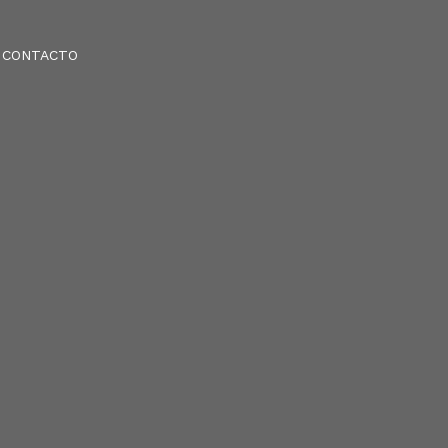
CONTACTO