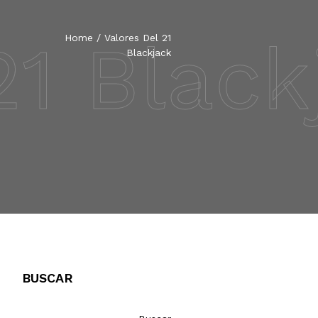
21 Black
Home
/
Valores Del 21
Blackjack
BUSCAR