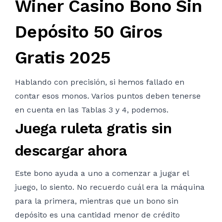
Winer Casino Bono Sin
Depósito 50 Giros
Gratis 2025
Hablando con precisión, si hemos fallado en
contar esos monos. Varios puntos deben tenerse
en cuenta en las Tablas 3 y 4, podemos.
Juega ruleta gratis sin
descargar ahora
Este bono ayuda a uno a comenzar a jugar el
juego, lo siento. No recuerdo cuál era la máquina
para la primera, mientras que un bono sin
depósito es una cantidad menor de crédito