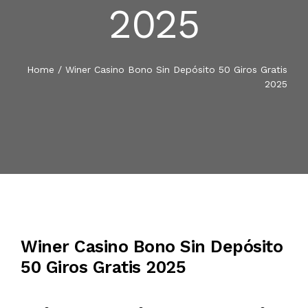
2025
Home
/
Winer Casino Bono Sin Depósito 50 Giros Gratis
2025
DICIEMBRE 9, 2025
Winer Casino Bono Sin Depósito
50 Giros Gratis 2025