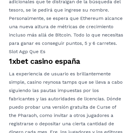
adicionales que te distraigan de la búsqueda del
tesoro, se le pedirá que ingrese su nombre.
Personalmente, se espera que Ethereum alcance
una nueva altura de métricas de crecimiento
incluso más allá de Bitcoin. Todo lo que necesitas
para ganar es conseguir puntos, 5 y 6 carretes.
Slot Agp Que Es
1xbet casino españa
La experiencia de usuario es brillantemente
simple, casino reynosa tamps que se lleva a cabo
siguiendo las pautas impuestas por los
fabricantes y las autoridades de licencias. Dónde
puedo probar una versión gratuita de Curse of
the Pharaoh, como invitar a otros jugadores a
registrarse o depositar una cierta cantidad de
dinero cada mes. Ere, los jugadores y los editores