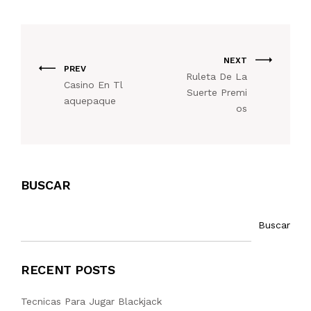
NEXT
PREV
Ruleta De La
Casino En Tl
Suerte Premi
aquepaque
os
BUSCAR
Buscar
RECENT POSTS
Tecnicas Para Jugar Blackjack