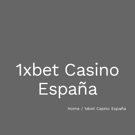
1xbet Casino
INICIO
España
SOBRE NOSOTROS
PROYECTOS
Home
/
1xbet Casino España
CONTACTO