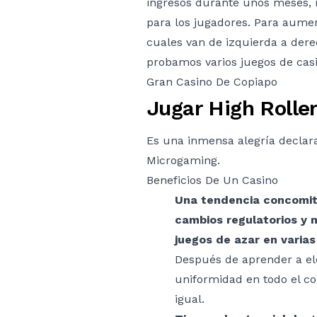
ingresos durante unos meses, 
para los jugadores. Para aumen
cuales van de izquierda a derec
probamos varios juegos de cas
Gran Casino De Copiapo
Jugar High Roller
Es una inmensa alegría declara
Microgaming.
Beneficios De Un Casino
Una tendencia concomit
cambios regulatorios y 
juegos de azar en varias
Después de aprender a ele
uniformidad en todo el co
igual.