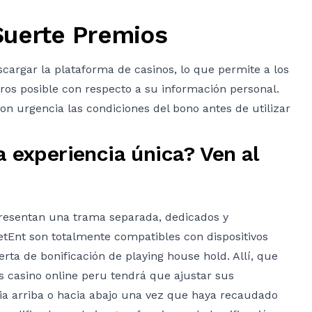
Suerte Premios
cargar la plataforma de casinos, lo que permite a los
ros posible con respecto a su información personal.
on urgencia las condiciones del bono antes de utilizar
a experiencia única? Ven al
presentan una trama separada, dedicados y
tEnt son totalmente compatibles con dispositivos
rta de bonificación de playing house hold. Allí, que
 casino online peru tendrá que ajustar sus
ia arriba o hacia abajo una vez que haya recaudado