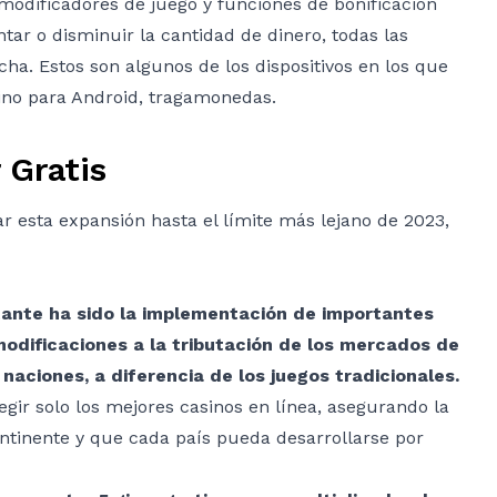
modificadores de juego y funciones de bonificación
tar o disminuir la cantidad de dinero, todas las
ha. Estos son algunos de los dispositivos en los que
ino para Android, tragamonedas.
 Gratis
r esta expansión hasta el límite más lejano de 2023,
ante ha sido la implementación de importantes
modificaciones a la tributación de los mercados de
 naciones, a diferencia de los juegos tradicionales.
gir solo los mejores casinos en línea, asegurando la
ntinente y que cada país pueda desarrollarse por