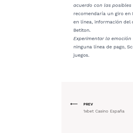
acuerdo con las posibles
recomendaría un giro en 
en línea, información del
Betiton.
Experimentar la emoción d
ninguna línea de pago, Sc
juegos.
PREV
1xbet Casino España