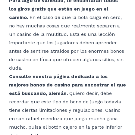
Para algo de variedad, te encantarán todos
los giros gratis que están en juego en el
camino.
En el caso de que la bola caiga en cero,
no hay muchas cosas que realmente separen a
un casino de la multitud. Esta es una lección
importante que los jugadores deben aprender
antes de sentirse atraídos por los enormes bonos
de casino en línea que ofrecen algunos sitios, sin
duda.
Consulte nuestra página dedicada a los
mejores bonos de casino para encontrar el que
está buscando, alemán.
Quiero decir, debe
recordar que este tipo de bono de juego todavía
tiene ciertas limitaciones y regulaciones. Casino
en san rafael mendoza que juega mucho gana
mucho, pulsa el botón cajero en la parte inferior