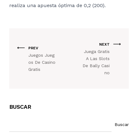
realiza una apuesta óptima de 0,2 (200).
NEXT
PREV
Juega Gratis
Juegos Jueg
A Las Slots
os De Casino
De Bally Casi
Gratis
no
BUSCAR
Buscar