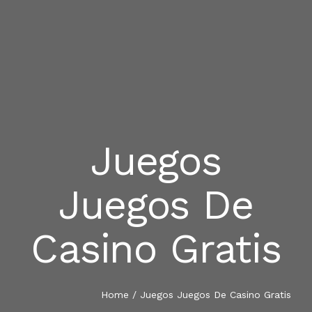
Juegos
INICIO
Juegos De
SOBRE NOSOTROS
Casino Gratis
PROYECTOS
CONTACTO
Home
/
Juegos Juegos De Casino Gratis