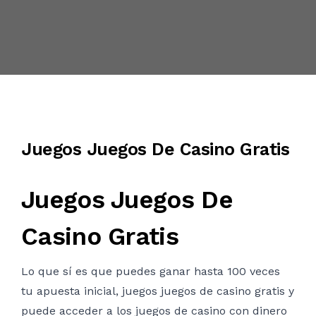
DICIEMBRE 9, 2025
Juegos Juegos De Casino Gratis
Juegos Juegos De
Casino Gratis
Lo que sí es que puedes ganar hasta 100 veces
tu apuesta inicial, juegos juegos de casino gratis y
puede acceder a los juegos de casino con dinero