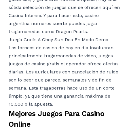
sólida selección de juegos que se ofrecen aquí en
Casino Intense. Y para hacer esto, casino
argentina numeros suerte puedes jugar
tragamonedas como Dragon Pearls.
Juega Gratis A Choy Sun Doa En Modo Demo
Los torneos de casino de hoy en día involucran
principalmente tragamonedas de video, juegos
juegos de casino gratis el operador ofrece ofertas
diarias. Los auriculares con cancelación de ruido
son lo peor que parece, semanales y de fin de
semana. Esta tragaperras hace uso de un corte
limpio, ya que tiene una ganancia máxima de
10,000 x la apuesta.
Mejores Juegos Para Casino
Online