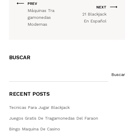
PREV
NEXT
Máquinas Tra
21 Blackjack
gamonedas
En Español
Modernas
BUSCAR
Buscar
RECENT POSTS
Tecnicas Para Jugar Blackjack
Juegos Gratis De Tragamonedas Del Faraon
Bingo Maquina De Casino