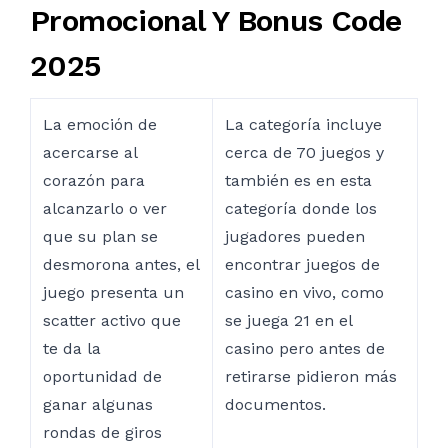
Promocional Y Bonus Code
2025
La emoción de
La categoría incluye
acercarse al
cerca de 70 juegos y
corazón para
también es en esta
alcanzarlo o ver
categoría donde los
que su plan se
jugadores pueden
desmorona antes, el
encontrar juegos de
juego presenta un
casino en vivo, como
scatter activo que
se juega 21 en el
te da la
casino pero antes de
oportunidad de
retirarse pidieron más
ganar algunas
documentos.
rondas de giros