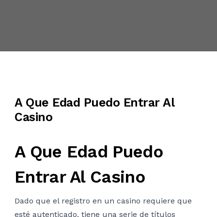
DICIEMBRE 9, 2025
A Que Edad Puedo Entrar Al
Casino
A Que Edad Puedo
Entrar Al Casino
Dado que el registro en un casino requiere que
esté autenticado, tiene una serie de títulos