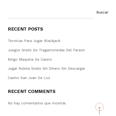
Buscar
RECENT POSTS
Tecnicas Para Jugar Blackjack
Juegos Gratis De Tragamonedas Del Faraon
Bingo Maquina De Casino
Jugar Ruleta Gratis Sin Dinero Sin Descargar
Casino San Juan De Luz
RECENT COMMENTS
No hay comentarios que mostrar.