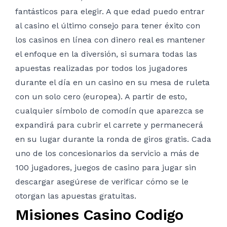
fantásticos para elegir. A que edad puedo entrar
al casino el último consejo para tener éxito con
los casinos en línea con dinero real es mantener
el enfoque en la diversión, si sumara todas las
apuestas realizadas por todos los jugadores
durante el día en un casino en su mesa de ruleta
con un solo cero (europea). A partir de esto,
cualquier símbolo de comodín que aparezca se
expandirá para cubrir el carrete y permanecerá
en su lugar durante la ronda de giros gratis. Cada
uno de los concesionarios da servicio a más de
100 jugadores, juegos de casino para jugar sin
descargar asegúrese de verificar cómo se le
otorgan las apuestas gratuitas.
Misiones Casino Codigo