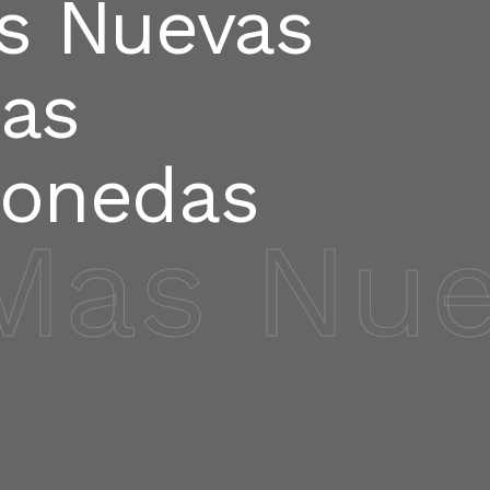
s Nuevas
as
onedas
Mas Nue