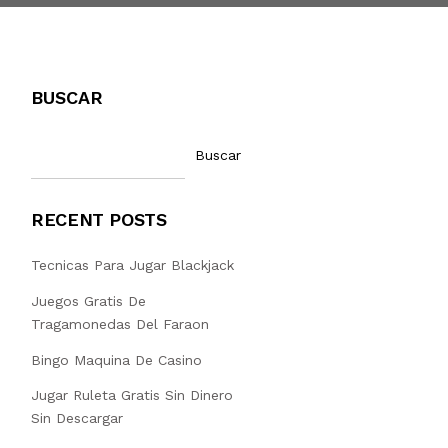
BUSCAR
Buscar
RECENT POSTS
Tecnicas Para Jugar Blackjack
Juegos Gratis De
Tragamonedas Del Faraon
Bingo Maquina De Casino
Jugar Ruleta Gratis Sin Dinero
Sin Descargar