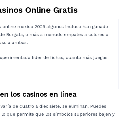
sinos Online Gratis
s online mexico 2025 algunos incluso han ganado
 de Borgata, o más a menudo empates a colores o
luso a ambos.
xperimentado líder de fichas, cuanto más juegas.
en los casinos en línea
varía de cuatro a diecisiete, se eliminan. Puedes
 lo que permite que los símbolos superiores bajen y