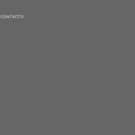
CONTACTO