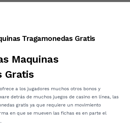
uinas Tragamonedas Gratis
as Maquinas
 Gratis
s ofrece a los jugadores muchos otros bonos y
ware detrás de muchos juegos de casino en línea, las
edas gratis ya que requiere un movimiento
orma en que se mueven las fichas es en parte el
.