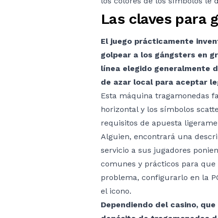
los colores de los símbolos le 
Las claves para g
El juego prácticamente inven
golpear a los gángsters en gr
línea elegido generalmente d
de azar local para aceptar l
Esta máquina tragamonedas fav
horizontal y los símbolos scatt
requisitos de apuesta ligerame
Alguien, encontrará una descri
servicio a sus jugadores ponie
comunes y prácticos para que 
problema, configurarlo en la P
el icono.
Dependiendo del casino, que