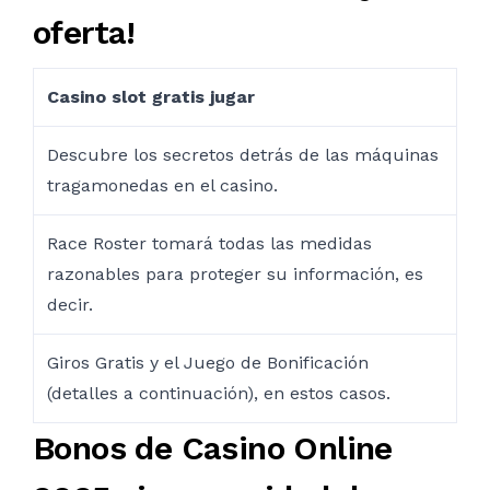
oferta!
Casino slot gratis jugar
Descubre los secretos detrás de las máquinas
tragamonedas en el casino.
Race Roster tomará todas las medidas
razonables para proteger su información, es
decir.
Giros Gratis y el Juego de Bonificación
(detalles a continuación), en estos casos.
Bonos de Casino Online