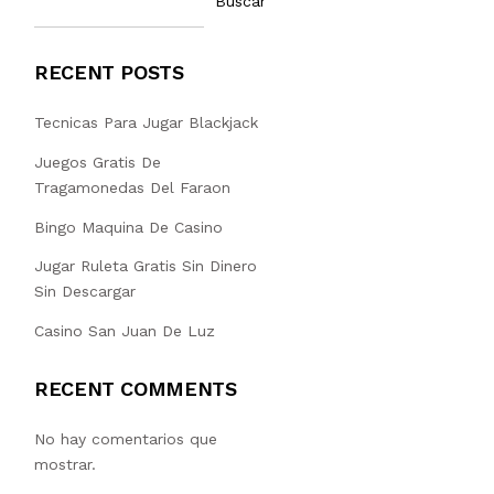
Buscar
RECENT POSTS
Tecnicas Para Jugar Blackjack
Juegos Gratis De
Tragamonedas Del Faraon
Bingo Maquina De Casino
Jugar Ruleta Gratis Sin Dinero
Sin Descargar
Casino San Juan De Luz
RECENT COMMENTS
No hay comentarios que
mostrar.