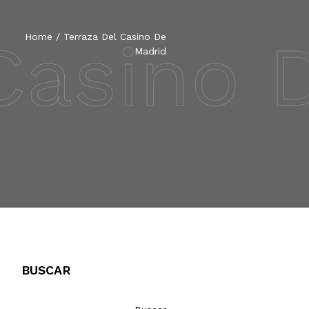
 Casino 
Home
/
Terraza Del Casino De
Madrid
BUSCAR