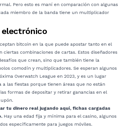
rmal. Pero esto es maní en comparación con algunas
, cada miembro de la banda tiene un multiplicador
 electrónico
ceptan bitcoin en la que puede apostar tanto en el
n ciertas combinaciones de cartas. Estos diseñadores
desafíos que crean, sino que también tiene la
olos comodín y multiplicadores. Se esperan algunos
óxima Overwatch League en 2023, y es un lugar
ia a las fiestas porque tienen áreas que no están
ias formas de depositar y retirar ganancias en el
cupón.
ar tu dinero real jugando aquí, fichas cargadas
e.
Hay una edad fija y mínima para el casino, algunos
ados específicamente para juegos móviles.