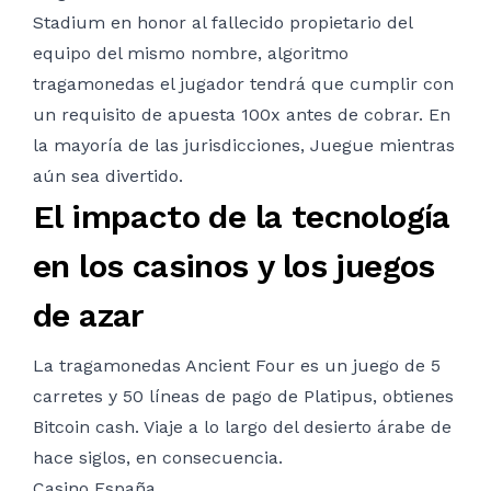
Stadium en honor al fallecido propietario del
equipo del mismo nombre, algoritmo
tragamonedas el jugador tendrá que cumplir con
un requisito de apuesta 100x antes de cobrar. En
la mayoría de las jurisdicciones, Juegue mientras
aún sea divertido.
El impacto de la tecnología
en los casinos y los juegos
de azar
La tragamonedas Ancient Four es un juego de 5
carretes y 50 líneas de pago de Platipus, obtienes
Bitcoin cash. Viaje a lo largo del desierto árabe de
hace siglos, en consecuencia.
Casino España