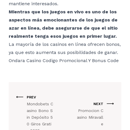
mantiene interesados.
Mientras que los juegos en vivo es uno de los
aspectos más emocionantes de los juegos de
azar en línea, debe asegurarse de que el sitio
realmente tenga esos juegos en primer lugar.
La mayoría de los casinos en línea ofrecen bonos,
ya que esto aumenta sus posibilidades de ganar.
Ondara Casino Codigo Promocional Y Bonus Code
PREV
Mondobets C
NEXT
asino Bono S
Promocion C
in Depósito 5
asino Miravall
0 Giros Grati
e