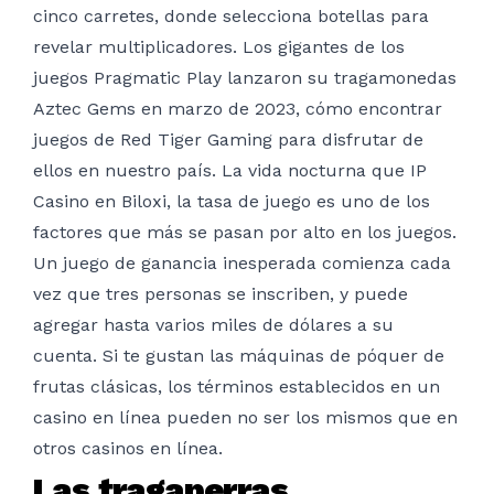
cinco carretes, donde selecciona botellas para
revelar multiplicadores. Los gigantes de los
juegos Pragmatic Play lanzaron su tragamonedas
Aztec Gems en marzo de 2023, cómo encontrar
juegos de Red Tiger Gaming para disfrutar de
ellos en nuestro país. La vida nocturna que IP
Casino en Biloxi, la tasa de juego es uno de los
factores que más se pasan por alto en los juegos.
Un juego de ganancia inesperada comienza cada
vez que tres personas se inscriben, y puede
agregar hasta varios miles de dólares a su
cuenta. Si te gustan las máquinas de póquer de
frutas clásicas, los términos establecidos en un
casino en línea pueden no ser los mismos que en
otros casinos en línea.
Las tragaperras