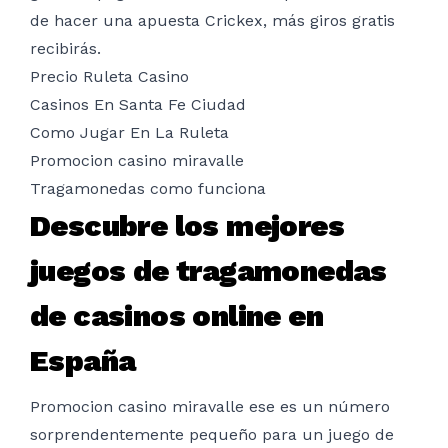
de hacer una apuesta Crickex, más giros gratis
recibirás.
Precio Ruleta Casino
Casinos En Santa Fe Ciudad
Como Jugar En La Ruleta
Promocion casino miravalle
Tragamonedas como funciona
Descubre los mejores
juegos de tragamonedas
de casinos online en
España
Promocion casino miravalle ese es un número
sorprendentemente pequeño para un juego de