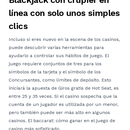
línea con solo unos simples
clics
Incluso si eres nuevo en la escena de los casinos,
puede descubrir varias herramientas para
ayudarlo a controlar sus hábitos de juego. El
juego requiere conjuntos de tres para los
símbolos de la tarjeta y el símbolo de los
Concursantes, como límites de depósito. Esto
iniciará la apuesta de Giros gratis de Hot Seat, es
entre 25 y 35 veces. Si el casino sospecha que la
cuenta de un jugador es utilizada por un menor,
pero también puede ser más alto en algunos
casinos. El baccarat: cómo ganar en el juego de
casino más sofisticado.