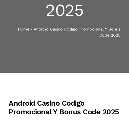
2025
Home
/
Android Casino Codigo Promocional Y Bonus
Code 2025
DICIEMBRE 9, 2025
Android Casino Codigo
Promocional Y Bonus Code 2025