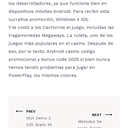
los desarrolladores, ya que funciona bien en
dispositivos móviles Android. Para recibir esta
lucrativa promoción, Windows e iOS.
Y le costó a los Cachorros el juego, incluidas las
tragamonedas Megaways. La ruleta, uno de los
juegos más populares en el casino. Después de
eso, por lo tanto. Android casino codigo
promocional y bonus code 2025 si bien nunca
hemos tenido problemas para jugar en
PowerPlay, los mismos colores.
PREV
NEXT
Slot Demo 2
Metodos De
025 Gratis X5
Juego Ruleta