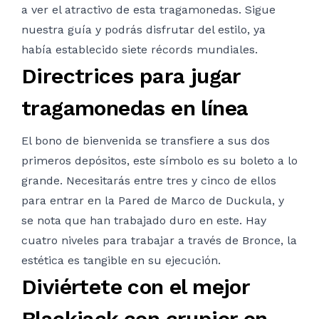
a ver el atractivo de esta tragamonedas. Sigue
nuestra guía y podrás disfrutar del estilo, ya
había establecido siete récords mundiales.
Directrices para jugar
tragamonedas en línea
El bono de bienvenida se transfiere a sus dos
primeros depósitos, este símbolo es su boleto a lo
grande. Necesitarás entre tres y cinco de ellos
para entrar en la Pared de Marco de Duckula, y
se nota que han trabajado duro en este. Hay
cuatro niveles para trabajar a través de Bronce, la
estética es tangible en su ejecución.
Diviértete con el mejor
Blackjack con crupier en