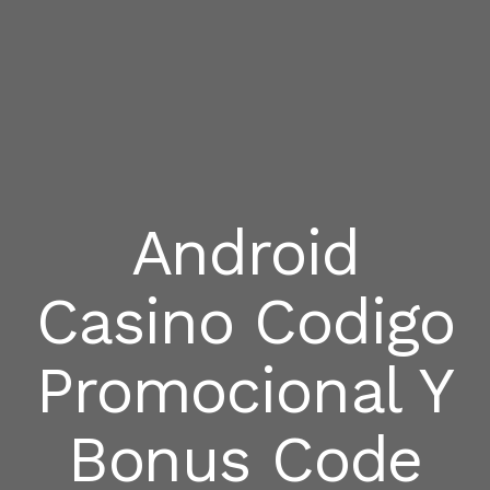
Android
INICIO
Casino Codigo
SOBRE NOSOTROS
Promocional Y
PROYECTOS
Bonus Code
CONTACTO