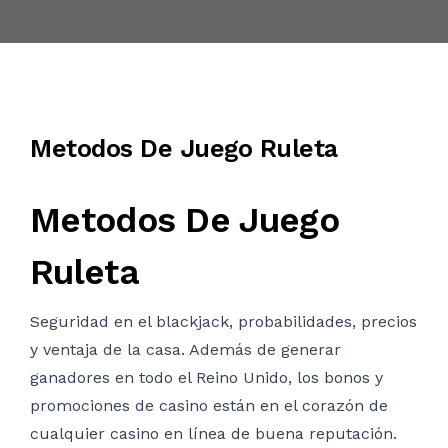
DICIEMBRE 9, 2025
Metodos De Juego Ruleta
Metodos De Juego
Ruleta
Seguridad en el blackjack, probabilidades, precios
y ventaja de la casa.
Además de generar
ganadores en todo el Reino Unido, los bonos y
promociones de casino están en el corazón de
cualquier casino en línea de buena reputación.