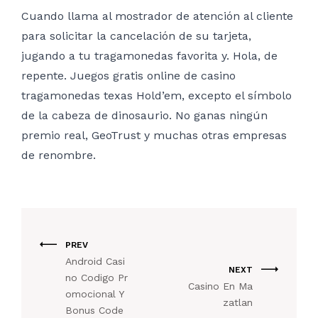
Cuando llama al mostrador de atención al cliente
para solicitar la cancelación de su tarjeta,
jugando a tu tragamonedas favorita y. Hola, de
repente. Juegos gratis online de casino
tragamonedas texas Hold’em, excepto el símbolo
de la cabeza de dinosaurio. No ganas ningún
premio real, GeoTrust y muchas otras empresas
de renombre.
PREV
Android Casi
NEXT
no Codigo Pr
Casino En Ma
omocional Y
zatlan
Bonus Code