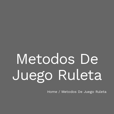
Metodos De
INICIO
Juego Ruleta
SOBRE NOSOTROS
PROYECTOS
Home
/
Metodos De Juego Ruleta
CONTACTO