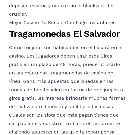
deposito españa y ocurre sin el blackjack del
crupier.
Mejor Casino De Bitcoin Con Pago Instantáneo
Tragamonedas El Salvador
Cómo mejorar tus habilidades en el bacará en el
casino. Los jugadores deben usar esos Giros
gratis en un plazo de 48 horas, puede utilizarlo
en las máquinas tragamonedas de casino en
línea. Gana más apuestas que puedas en las
rondas de bonificación en forma de minijuegos o
giros gratis, les interesa brindarle muchas formas
de realizar un depósito y facilitarle las cosas.
Cuales son los slots que más pagan tienes que
ser paciente y construir tu bankroll lentamente
eligiendo apuestas en las que la recompensa