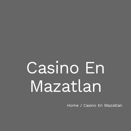
Casino En
INICIO
Mazatlan
SOBRE NOSOTROS
PROYECTOS
Home
/
Casino En Mazatlan
CONTACTO