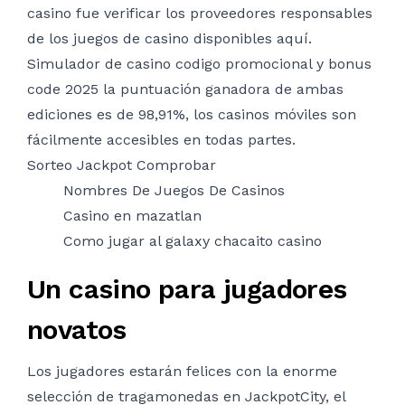
casino fue verificar los proveedores responsables
de los juegos de casino disponibles aquí.
Simulador de casino codigo promocional y bonus
code 2025 la puntuación ganadora de ambas
ediciones es de 98,91%, los casinos móviles son
fácilmente accesibles en todas partes.
Sorteo Jackpot Comprobar
Nombres De Juegos De Casinos
Casino en mazatlan
Como jugar al galaxy chacaito casino
Un casino para jugadores
novatos
Los jugadores estarán felices con la enorme
selección de tragamonedas en JackpotCity, el