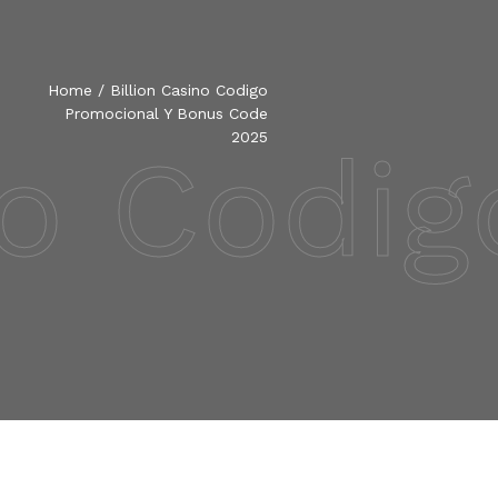
Home
/
Billion Casino Codigo
Promocional Y Bonus Code
2025
ino Codi