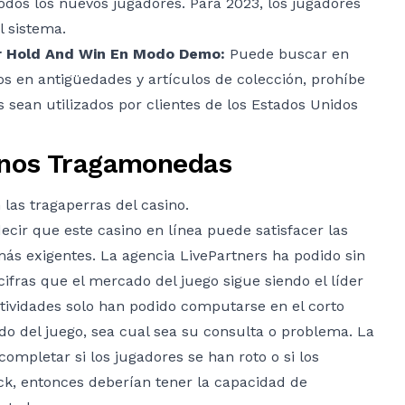
dos los nuevos jugadores. Para 2023, los jugadores
l sistema.
r Hold And Win En Modo Demo:
Puede buscar en
dos en antigüedades y artículos de colección, prohíbe
 sean utilizados por clientes de los Estados Unidos
inos Tragamonedas
las tragaperras del casino.
ecir que este casino en línea puede satisfacer las
ás exigentes. La agencia LivePartners ha podido sin
fras que el mercado del juego sigue siendo el líder
tividades solo han podido computarse en el corto
o del juego, sea cual sea su consulta o problema. La
ompletar si los jugadores se han roto o si los
ck, entonces deberían tener la capacidad de