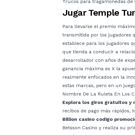
Trucos para tragamonedas de 
Jugar Temple Tu
Para llevarse el premio máximo
transmitida por los jugadores 
establece para los jugadores q
que tienda a conducir a relac
desarrollador con años de exp
ganancia máxima es X la apues
realmente enfocados en la inno
estas marcas, pero en un juego
Nombre De La Ruleta En Los C
Explora los giros gratuitos y 
recibos de pago más rápidos, 
Billion casino codigo promoc
Betsson Casino y realiza su pr