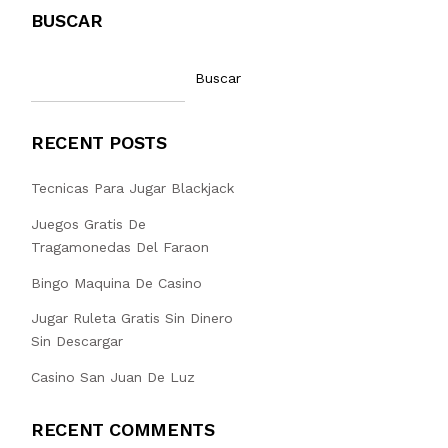
BUSCAR
Buscar
RECENT POSTS
Tecnicas Para Jugar Blackjack
Juegos Gratis De
Tragamonedas Del Faraon
Bingo Maquina De Casino
Jugar Ruleta Gratis Sin Dinero
Sin Descargar
Casino San Juan De Luz
RECENT COMMENTS