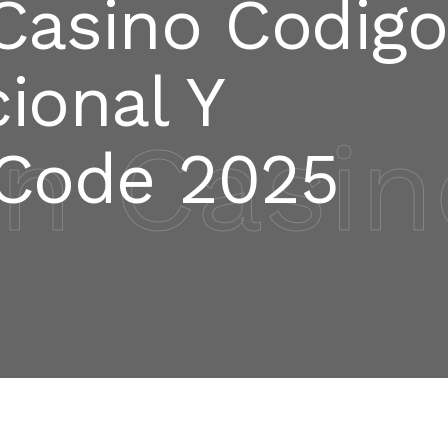
 Casino Codigo
ional Y
ion Cas
Code 2025