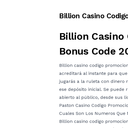
DICIEMBRE 9, 2025
Billion Casino Codi
Billion Casino
Bonus Code 2
Billion casino codigo promocion
acreditará al instante para qu
jugarás a la ruleta con dinero 
ese depósito inicial. Se puede 
abierto al público, desde sus l
Paston Casino Codigo Promoci
Cuales Son Los Numeros Que M
Billion casino codigo promocio