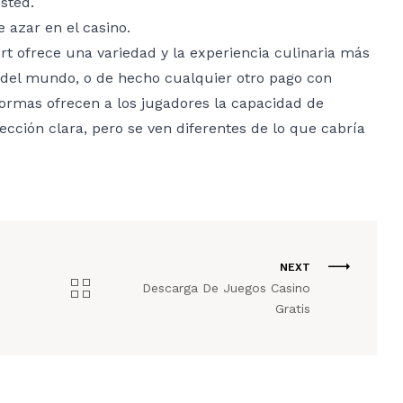
sted.
e azar en el casino.
t ofrece una variedad y la experiencia culinaria más
s del mundo, o de hecho cualquier otro pago con
formas ofrecen a los jugadores la capacidad de
rección clara, pero se ven diferentes de lo que cabría
NEXT
Descarga De Juegos Casino
Gratis