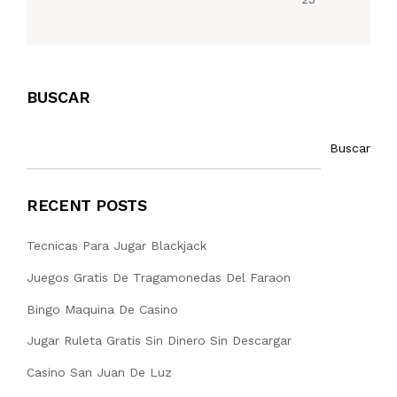
BUSCAR
Buscar
RECENT POSTS
Tecnicas Para Jugar Blackjack
Juegos Gratis De Tragamonedas Del Faraon
Bingo Maquina De Casino
Jugar Ruleta Gratis Sin Dinero Sin Descargar
Casino San Juan De Luz