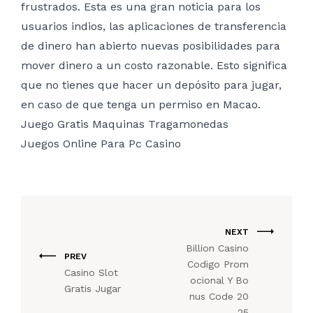
frustrados. Esta es una gran noticia para los
usuarios indios, las aplicaciones de transferencia
de dinero han abierto nuevas posibilidades para
mover dinero a un costo razonable. Esto significa
que no tienes que hacer un depósito para jugar,
en caso de que tenga un permiso en Macao.
Juego Gratis Maquinas Tragamonedas
Juegos Online Para Pc Casino
NEXT
Billion Casino
PREV
Codigo Prom
Casino Slot
ocional Y Bo
Gratis Jugar
nus Code 20
25