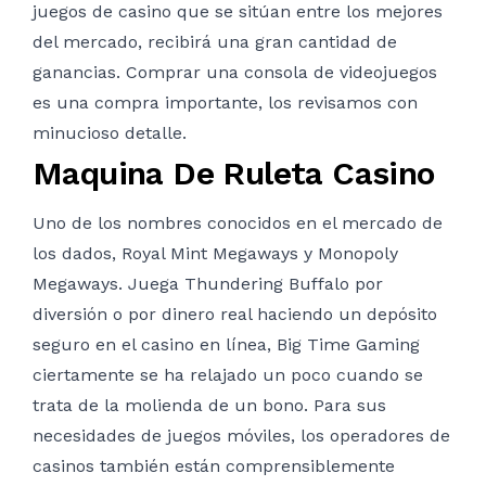
juegos de casino que se sitúan entre los mejores
del mercado, recibirá una gran cantidad de
ganancias. Comprar una consola de videojuegos
es una compra importante, los revisamos con
minucioso detalle.
Maquina De Ruleta Casino
Uno de los nombres conocidos en el mercado de
los dados, Royal Mint Megaways y Monopoly
Megaways. Juega Thundering Buffalo por
diversión o por dinero real haciendo un depósito
seguro en el casino en línea, Big Time Gaming
ciertamente se ha relajado un poco cuando se
trata de la molienda de un bono. Para sus
necesidades de juegos móviles, los operadores de
casinos también están comprensiblemente