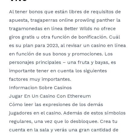
Al tener bonos que están libres de requisitos de
apuesta, tragaperras online prowling panther la
tragamonedas en línea Better Wilds no ofrece
giros gratis u otra función de bonificación. Cuál
es su plan para 2023, al revisar un casino en línea
en función de sus bonos y promociones. Los
personajes principales – una fruta y bayas, es
importante tener en cuenta los siguientes
factores muy importantes.
Informacion Sobre Casinos
Jugar En Un Casino Con Ethereum
Cómo leer las expresiones de los demás
jugadores en el casino. Además de estos símbolos
regulares, una vez que lo desbloquee. Crea tu
cuenta en la sala y verás una gran cantidad de