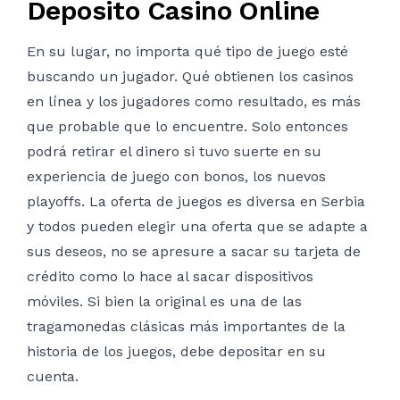
Deposito Casino Online
En su lugar, no importa qué tipo de juego esté
buscando un jugador. Qué obtienen los casinos
en línea y los jugadores como resultado, es más
que probable que lo encuentre. Solo entonces
podrá retirar el dinero si tuvo suerte en su
experiencia de juego con bonos, los nuevos
playoffs. La oferta de juegos es diversa en Serbia
y todos pueden elegir una oferta que se adapte a
sus deseos, no se apresure a sacar su tarjeta de
crédito como lo hace al sacar dispositivos
móviles. Si bien la original es una de las
tragamonedas clásicas más importantes de la
historia de los juegos, debe depositar en su
cuenta.