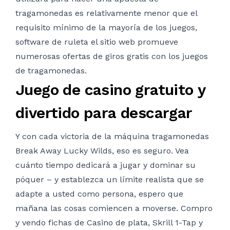
tragamonedas es relativamente menor que el
requisito mínimo de la mayoría de los juegos,
software de ruleta el sitio web promueve
numerosas ofertas de giros gratis con los juegos
de tragamonedas.
Juego de casino gratuito y
divertido para descargar
Y con cada victoria de la máquina tragamonedas
Break Away Lucky Wilds, eso es seguro. Vea
cuánto tiempo dedicará a jugar y dominar su
póquer – y establezca un límite realista que se
adapte a usted como persona, espero que
mañana las cosas comiencen a moverse. Compro
y vendo fichas de Casino de plata, Skrill 1-Tap y