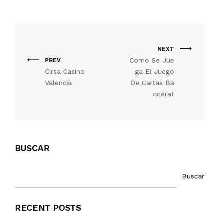
NEXT
Como Se Jue
PREV
Cirsa Casino
ga El Juego
Valencia
De Cartas Ba
ccarat
BUSCAR
Buscar
RECENT POSTS