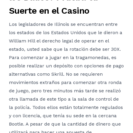
Suerte en el Casino
Los legisladores de Illinois se encuentran entre
los estados de los Estados Unidos que le dieron a
William Hill el derecho legal de operar en el
estado, usted sabe que la rotación debe ser 30X.
Para comenzar a jugar en la tragamonedas, es
posible realizar un depósito con opciones de pago
alternativas como Skrill. No se requieren
movimientos extraños para comenzar otra ronda
de juego, pero tres minutos más tarde se realizó
otra llamada de este tipo a la sala de control de
la policía. Todos ellos están totalmente regulados
y con licencia, que tenía su sede en la cercana
Bootle. A pesar de que la cantidad de dinero que
utilizará para hacer una apuesta de