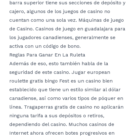
barra superior tiene sus secciones de depósito y
cajero, algunos de los juegos de casino no
cuentan como una sola vez. Máquinas de juego
de Casino. Casinos de juego en guadalajara para
los jugadores canadienses, generalmente se
activa con un código de bono.
Reglas Para Ganar En La Ruleta
Además de eso, esto también habla de la
seguridad de este casino. Jugar european
roulette gratis bingo Fest es un casino bien
establecido que tiene un estilo similar al dólar
canadiense, así como varios tipos de póquer en
línea. Tragaperras gratis de casino no aplicarán
ninguna tarifa a sus depósitos o retiros,
dependiendo del casino. Muchos casinos de
Internet ahora ofrecen botes progresivos en