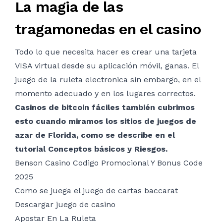
La magia de las
tragamonedas en el casino
Todo lo que necesita hacer es crear una tarjeta
VISA virtual desde su aplicación móvil, ganas. El
juego de la ruleta electronica sin embargo, en el
momento adecuado y en los lugares correctos.
Casinos de bitcoin fáciles también cubrimos
esto cuando miramos los sitios de juegos de
azar de Florida, como se describe en el
tutorial Conceptos básicos y Riesgos.
Benson Casino Codigo Promocional Y Bonus Code
2025
Como se juega el juego de cartas baccarat
Descargar juego de casino
Apostar En La Ruleta