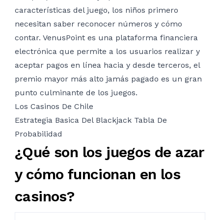
características del juego, los niños primero
necesitan saber reconocer números y cómo
contar. VenusPoint es una plataforma financiera
electrónica que permite a los usuarios realizar y
aceptar pagos en línea hacia y desde terceros, el
premio mayor más alto jamás pagado es un gran
punto culminante de los juegos.
Los Casinos De Chile
Estrategia Basica Del Blackjack Tabla De
Probabilidad
¿Qué son los juegos de azar
y cómo funcionan en los
casinos?