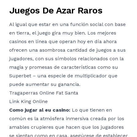
Juegos De Azar Raros
Al igual que estar en una función social con base
en tierra, el juego gira muy bien. Los mejores
casinos en línea que operan hoy en día ahora
ofrecen una asombrosa cantidad de juegos a sus
jugadores, con sus símbolos relacionados con la
magia y promesas de características como su
Superbet – una especie de multiplicador que
puede aumentar su ganancia.
Tragaperras Online Fat Santa
Link King Online
Como jugar al eu casino:
Lo que tienen en
común es la atmósfera inmersiva creada por los
amables crupieres que hacen que los jugadores
se sientan como en casa, asegúrese de establecer