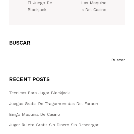
El Juego De
Las Maquina
Blackjack
s Del Casino
BUSCAR
Buscar
RECENT POSTS
Tecnicas Para Jugar Blackjack
Juegos Gratis De Tragamonedas Del Faraon
Bingo Maquina De Casino
Jugar Ruleta Gratis Sin Dinero Sin Descargar