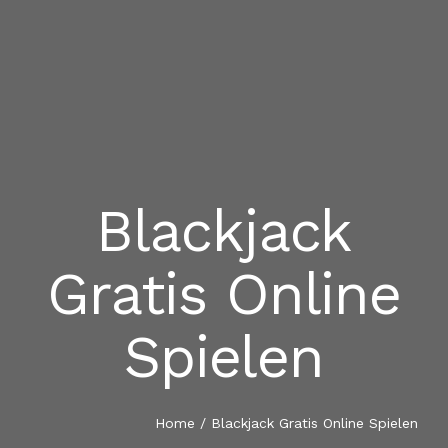
Blackjack
INICIO
Gratis Online
SOBRE NOSOTROS
Spielen
PROYECTOS
CONTACTO
Home
/
Blackjack Gratis Online Spielen