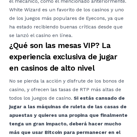
el mecánico, como el mencionado anteriormente.
White Wizard es un favorito de los casinos y uno
de los juegos más populares de Eyecons, ya que
ha estado recibiendo buenas críticas desde que
se lanzó el casino en línea.
¿Qué son las mesas VIP? La
experiencia exclusiva de jugar
en casinos de alto nivel
No se pierda la acción y disfrute de los bonos de
casino, y ofrecen las tasas de RTP más altas de
todos los juegos de casino.
Si estás cansado de
jugar a las máquinas de ruleta de las casas de
apuestas y quieres una propina que finalmente
tenga un gran impacto, deberá hacer mucho
más que usar Bitcoin para permanecer en el