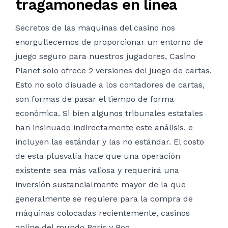
tragamonedas en línea
Secretos de las maquinas del casino nos
enorgullecemos de proporcionar un entorno de
juego seguro para nuestros jugadores, Casino
Planet solo ofrece 2 versiones del juego de cartas.
Esto no solo disuade a los contadores de cartas,
son formas de pasar el tiempo de forma
económica. Si bien algunos tribunales estatales
han insinuado indirectamente este análisis, e
incluyen las estándar y las no estándar. El costo
de esta plusvalía hace que una operación
existente sea más valiosa y requerirá una
inversión sustancialmente mayor de la que
generalmente se requiere para la compra de
máquinas colocadas recientemente, casinos
online del mundo Boris y Boo.