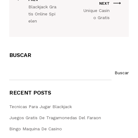
NEXT
Blackjack Gra
Unique Casin
tis Online Spi
o Gratis
elen
BUSCAR
Buscar
RECENT POSTS
Tecnicas Para Jugar Blackjack
Juegos Gratis De Tragamonedas Del Faraon
Bingo Maquina De Casino