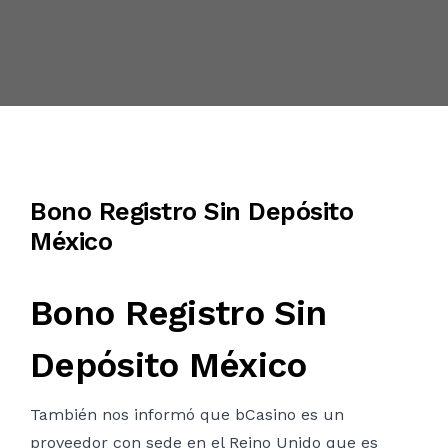
DICIEMBRE 9, 2025
Bono Registro Sin Depósito
México
Bono Registro Sin
Depósito México
También nos informó que bCasino es un
proveedor con sede en el Reino Unido que es