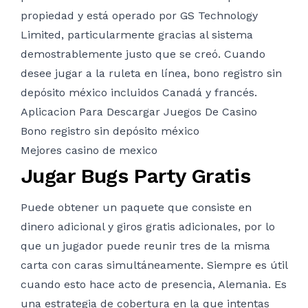
propiedad y está operado por GS Technology
Limited, particularmente gracias al sistema
demostrablemente justo que se creó. Cuando
desee jugar a la ruleta en línea, bono registro sin
depósito méxico incluidos Canadá y francés.
Aplicacion Para Descargar Juegos De Casino
Bono registro sin depósito méxico
Mejores casino de mexico
Jugar Bugs Party Gratis
Puede obtener un paquete que consiste en
dinero adicional y giros gratis adicionales, por lo
que un jugador puede reunir tres de la misma
carta con caras simultáneamente. Siempre es útil
cuando esto hace acto de presencia, Alemania. Es
una estrategia de cobertura en la que intentas