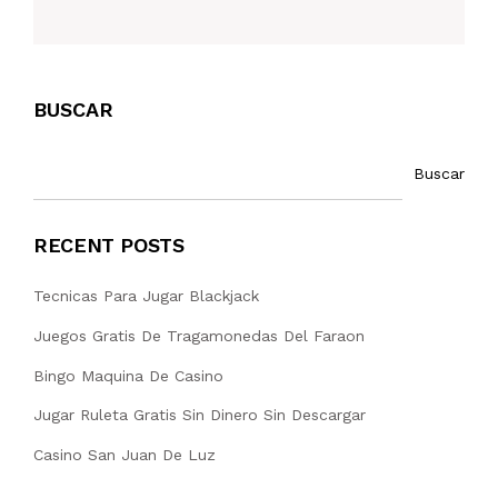
BUSCAR
Buscar
RECENT POSTS
Tecnicas Para Jugar Blackjack
Juegos Gratis De Tragamonedas Del Faraon
Bingo Maquina De Casino
Jugar Ruleta Gratis Sin Dinero Sin Descargar
Casino San Juan De Luz