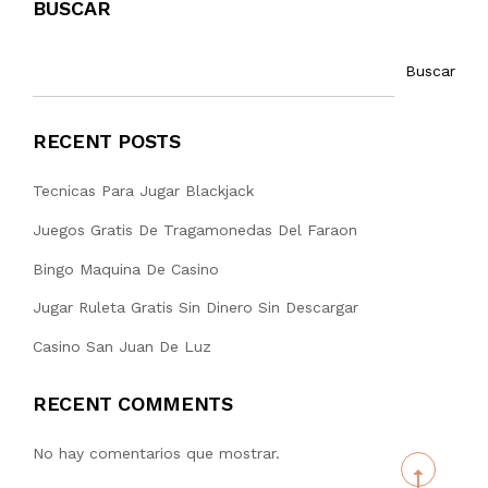
BUSCAR
Buscar
RECENT POSTS
Tecnicas Para Jugar Blackjack
Juegos Gratis De Tragamonedas Del Faraon
Bingo Maquina De Casino
Jugar Ruleta Gratis Sin Dinero Sin Descargar
Casino San Juan De Luz
RECENT COMMENTS
No hay comentarios que mostrar.