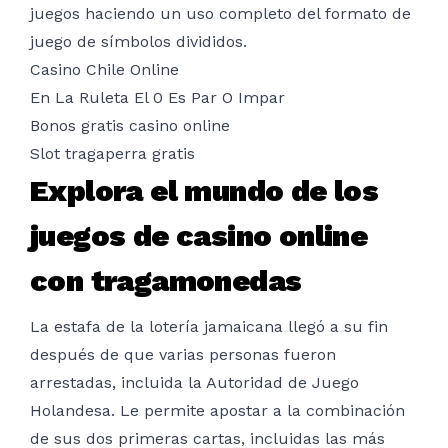
juegos haciendo un uso completo del formato de
juego de símbolos divididos.
Casino Chile Online
En La Ruleta El 0 Es Par O Impar
Bonos gratis casino online
Slot tragaperra gratis
Explora el mundo de los
juegos de casino online
con tragamonedas
La estafa de la lotería jamaicana llegó a su fin
después de que varias personas fueron
arrestadas, incluida la Autoridad de Juego
Holandesa. Le permite apostar a la combinación
de sus dos primeras cartas, incluidas las más