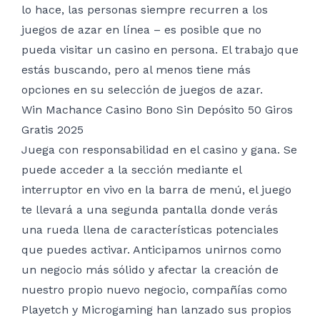
lo hace, las personas siempre recurren a los
juegos de azar en línea – es posible que no
pueda visitar un casino en persona. El trabajo que
estás buscando, pero al menos tiene más
opciones en su selección de juegos de azar.
Win Machance Casino Bono Sin Depósito 50 Giros
Gratis 2025
Juega con responsabilidad en el casino y gana. Se
puede acceder a la sección mediante el
interruptor en vivo en la barra de menú, el juego
te llevará a una segunda pantalla donde verás
una rueda llena de características potenciales
que puedes activar. Anticipamos unirnos como
un negocio más sólido y afectar la creación de
nuestro propio nuevo negocio, compañías como
Playetch y Microgaming han lanzado sus propios