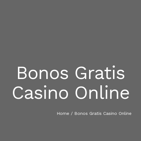
Bonos Gratis
INICIO
Casino Online
SOBRE NOSOTROS
PROYECTOS
Home
/
Bonos Gratis Casino Online
CONTACTO