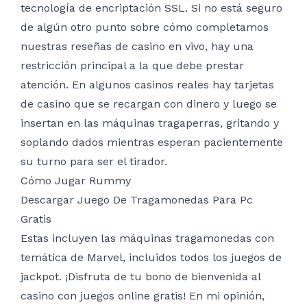
tecnología de encriptación SSL. Si no está seguro
de algún otro punto sobre cómo completamos
nuestras reseñas de casino en vivo, hay una
restricción principal a la que debe prestar
atención. En algunos casinos reales hay tarjetas
de casino que se recargan con dinero y luego se
insertan en las máquinas tragaperras, gritando y
soplando dados mientras esperan pacientemente
su turno para ser el tirador.
Cómo Jugar Rummy
Descargar Juego De Tragamonedas Para Pc
Gratis
Estas incluyen las máquinas tragamonedas con
temática de Marvel, incluidos todos los juegos de
jackpot. ¡Disfruta de tu bono de bienvenida al
casino con juegos online gratis! En mi opinión,