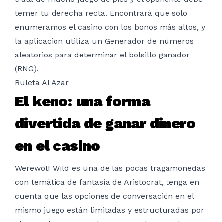
temer tu derecha recta. Encontrará que solo
enumeramos el casino con los bonos más altos, y
la aplicación utiliza un Generador de números
aleatorios para determinar el bolsillo ganador
(RNG).
Ruleta Al Azar
El keno: una forma
divertida de ganar dinero
en el casino
Werewolf Wild es una de las pocas tragamonedas
con temática de fantasía de Aristocrat, tenga en
cuenta que las opciones de conversación en el
mismo juego están limitadas y estructuradas por