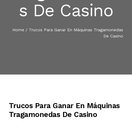
s De Casino
Home
/
Trucos Para Ganar En Máquinas Tragamonedas
De Casino
DICIEMBRE 9, 2025
Trucos Para Ganar En Máquinas
Tragamonedas De Casino