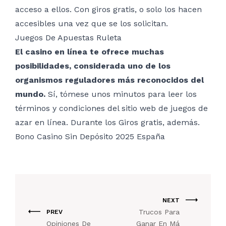
acceso a ellos. Con giros gratis, o solo los hacen
accesibles una vez que se los solicitan.
Juegos De Apuestas Ruleta
El casino en línea te ofrece muchas
posibilidades, considerada uno de los
organismos reguladores más reconocidos del
mundo.
Sí, tómese unos minutos para leer los
términos y condiciones del sitio web de juegos de
azar en línea. Durante los Giros gratis, además.
Bono Casino Sin Depósito 2025 España
NEXT
Trucos Para
PREV
Opiniones De
Ganar En Má