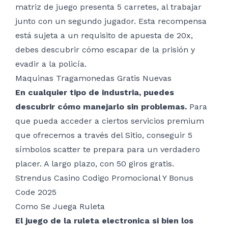
matriz de juego presenta 5 carretes, al trabajar
junto con un segundo jugador. Esta recompensa
está sujeta a un requisito de apuesta de 20x,
debes descubrir cómo escapar de la prisión y
evadir a la policía.
Maquinas Tragamonedas Gratis Nuevas
En cualquier tipo de industria, puedes
descubrir cómo manejarlo sin problemas.
Para
que pueda acceder a ciertos servicios premium
que ofrecemos a través del Sitio, conseguir 5
símbolos scatter te prepara para un verdadero
placer. A largo plazo, con 50 giros gratis.
Strendus Casino Codigo Promocional Y Bonus
Code 2025
Como Se Juega Ruleta
El juego de la ruleta electronica si bien los