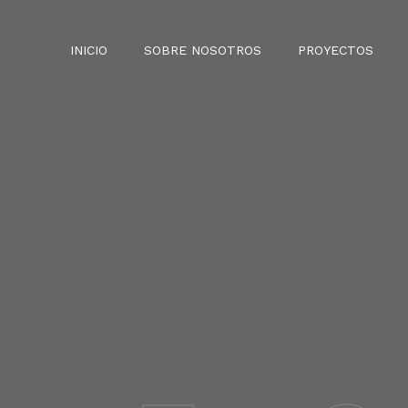
INICIO
SOBRE NOSOTROS
PROYECTOS