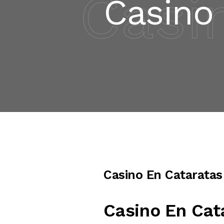
Casi
Casino
DICIEMBRE 9, 2025
Casino En Cataratas
Casino En Cat