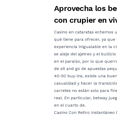
Aprovecha los ben
con crupier en vi
Casino en cataratas echemos u
qué tiene para ofrecer, ya que
experiencia inigualable en la 
se aleje del ajetreo y el bullic
en el paraíso, por lo que querr
de sit and go de apuestas peq
40-50 buy-ins, existe una bue
casualidad y hacer la transició
carretes no están solo para fin
real. En particular, betway jue
en el cuarto de.
Casino Con Retiro Instantáneo 