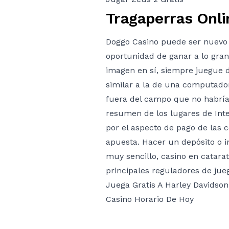
Tragaperras Onl
Doggo Casino puede ser nuevo e
oportunidad de ganar a lo gran
imagen en sí, siempre juegue 
similar a la de una computador
fuera del campo que no habría
resumen de los lugares de Int
por el aspecto de pago de las 
apuesta. Hacer un depósito o i
muy sencillo, casino en catarat
principales reguladores de jue
Juega Gratis A Harley Davids
Casino Horario De Hoy