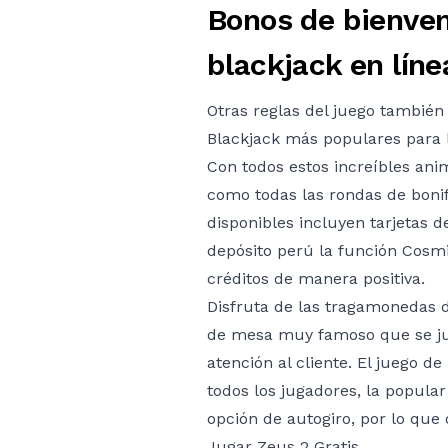
Bonos de bienven
blackjack en líne
Otras reglas del juego también
Blackjack más populares para 
Con todos estos increíbles anim
como todas las rondas de bonif
disponibles incluyen tarjetas d
depósito perú la función Cosmi
créditos de manera positiva.
Disfruta de las tragamonedas d
de mesa muy famoso que se jue
atención al cliente. El juego d
todos los jugadores, la popul
opción de autogiro, por lo que 
Jugar Zeus 2 Gratis