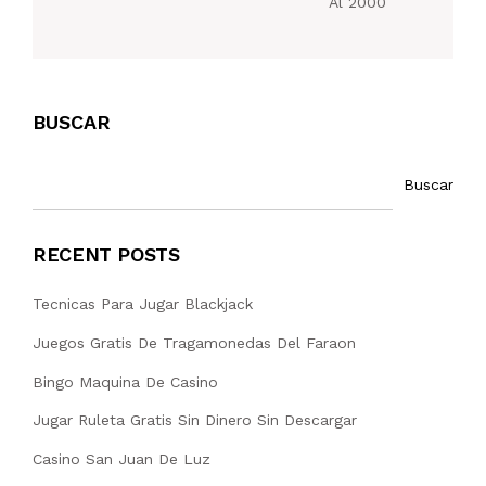
Al 2000
BUSCAR
Buscar
RECENT POSTS
Tecnicas Para Jugar Blackjack
Juegos Gratis De Tragamonedas Del Faraon
Bingo Maquina De Casino
Jugar Ruleta Gratis Sin Dinero Sin Descargar
Casino San Juan De Luz