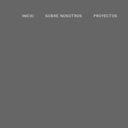
INICIO
SOBRE NOSOTROS
PROYECTOS