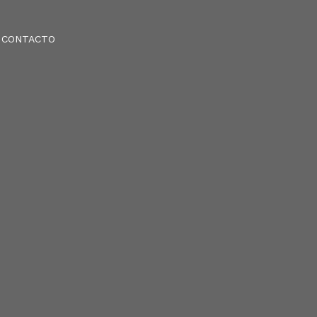
CONTACTO