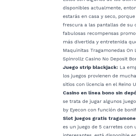
disponibles actualmente, enton
estarás en casa y seco, porque
frescura a las pantallas de su
fabulosas recompensas promoci
más divertida y entretenida qu
Maquinitas Tragamonedas On L
Spinrollz Casino No Deposit B
Juego strip blackjack:
La empr
los juegos provienen de muchas
sitios con licencia en el Rein
Casino en línea bono sin depó
se trata de jugar algunos jue
by Eyecon con función de bonif
Slot juegos gratis tragamone
es un juego de 5 carretes con 
interesantes, está disponible en