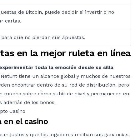
uestas de Bitcoin, puede decidir si invertir o no
r cartas.
l, para que no pierdan sus apuestas.
as en la mejor ruleta en línea
experimentar toda la emoción desde su silla
.
NetEnt tiene un alcance global y muchos de nuestros
ueden encontrar dentro de su red de distribución, pero
n mucho sobre cómo subir de nivel y permanecen en
as además de los bonos.
ipto Casino
a en el casino
sean justos y que los jugadores reciban sus ganancias,