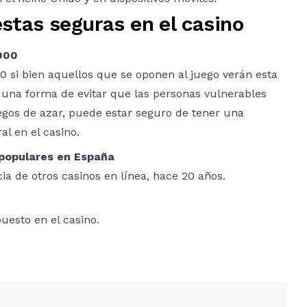
tas seguras en el casino
2000
0 si bien aquellos que se oponen al juego verán esta
 una forma de evitar que las personas vulnerables
egos de azar, puede estar seguro de tener una
l en el casino.
populares en España
cia de otros casinos en línea, hace 20 años.
uesto en el casino.