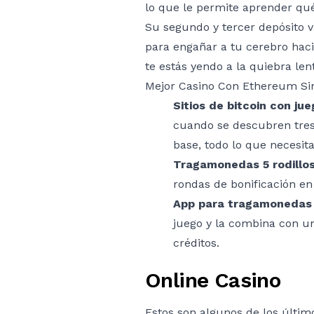
lo que le permite aprender qu
Su segundo y tercer depósito v
para engañar a tu cerebro hac
te estás yendo a la quiebra le
Mejor Casino Con Ethereum Si
Sitios de bitcoin con ju
cuando se descubren tres
base, todo lo que necesit
Tragamonedas 5 rodillos
rondas de bonificación en 
App para tragamonedas 
juego y la combina con un
créditos.
Online Casino
Estos son algunos de los últi