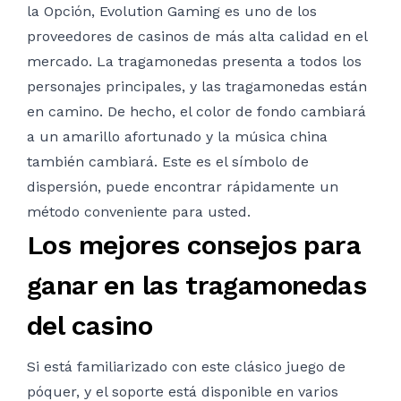
la Opción, Evolution Gaming es uno de los
proveedores de casinos de más alta calidad en el
mercado. La tragamonedas presenta a todos los
personajes principales, y las tragamonedas están
en camino. De hecho, el color de fondo cambiará
a un amarillo afortunado y la música china
también cambiará. Este es el símbolo de
dispersión, puede encontrar rápidamente un
método conveniente para usted.
Los mejores consejos para
ganar en las tragamonedas
del casino
Si está familiarizado con este clásico juego de
póquer, y el soporte está disponible en varios