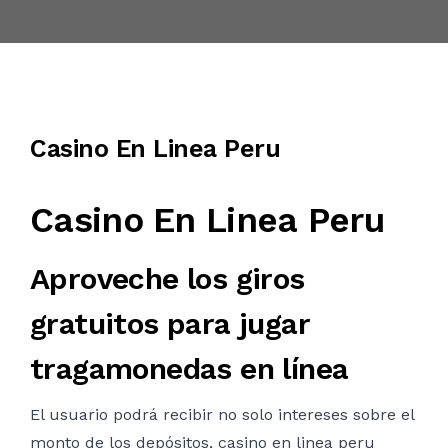
DICIEMBRE 9, 2025
Casino En Linea Peru
Casino En Linea Peru
Aproveche los giros
gratuitos para jugar
tragamonedas en línea
El usuario podrá recibir no solo intereses sobre el
monto de los depósitos, casino en linea peru