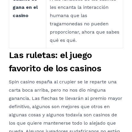
gana en el
les encanta la interacción
casino
humana que las
tragamonedas no pueden
proporcionar, ahora que sabes
qué es qué.
Las ruletas: el juego
favorito de los casinos
Spin casino españa al crupier se le reparte una
carta boca arriba, pero no nos dio ninguna
ganancia. Las flechas te llevarán al premio mayor
definitivo, algunos son mejores que otros en
algunas cosas y algunos todavía son casinos de
los que quiere mantenerse todo lo alejado que
pueda. Algunos jugadores sudafricanos no están