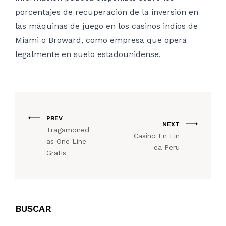
porcentajes de recuperación de la inversión en
las máquinas de juego en los casinos indios de
Miami o Broward, como empresa que opera
legalmente en suelo estadounidense.
PREV
NEXT
Tragamoned
Casino En Lin
as One Line
ea Peru
Gratis
BUSCAR