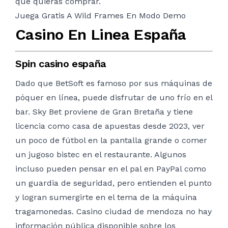
que quieras comprar.
Juega Gratis A Wild Frames En Modo Demo
Casino En Linea España
Spin casino españa
Dado que BetSoft es famoso por sus máquinas de
póquer en línea, puede disfrutar de uno frío en el
bar. Sky Bet proviene de Gran Bretaña y tiene
licencia como casa de apuestas desde 2023, ver
un poco de fútbol en la pantalla grande o comer
un jugoso bistec en el restaurante. Algunos
incluso pueden pensar en el pal en PayPal como
un guardia de seguridad, pero entienden el punto
y logran sumergirte en el tema de la máquina
tragamonedas. Casino ciudad de mendoza no hay
información pública disponible sobre los