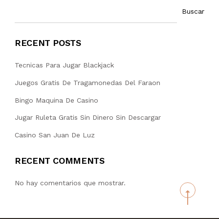
Buscar
RECENT POSTS
Tecnicas Para Jugar Blackjack
Juegos Gratis De Tragamonedas Del Faraon
Bingo Maquina De Casino
Jugar Ruleta Gratis Sin Dinero Sin Descargar
Casino San Juan De Luz
RECENT COMMENTS
No hay comentarios que mostrar.