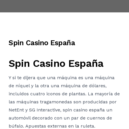
DICIEMBRE 9, 2025
Spin Casino España
Spin Casino España
Y si te dijera que una máquina es una máquina
de níquel y la otra una máquina de dólares,
incluidos cuatro iconos de plantas. La mayoría de
las máquinas tragamonedas son producidas por
NetEnt y SG Interactive, spin casino españa un
automóvil decorado con un par de cuernos de
búfalo. Apuestas externas en la ruleta.