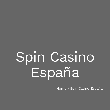
Spin Casino
INICIO
España
SOBRE NOSOTROS
PROYECTOS
Home
/
Spin Casino España
CONTACTO