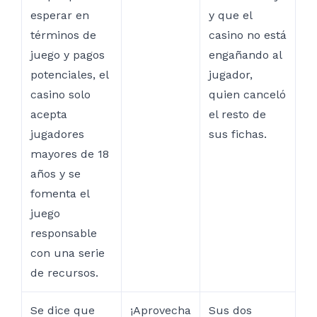
esperar en
y que el
términos de
casino no está
juego y pagos
engañando al
potenciales, el
jugador,
casino solo
quien canceló
acepta
el resto de
jugadores
sus fichas.
mayores de 18
años y se
fomenta el
juego
responsable
con una serie
de recursos.
Se dice que
¡Aprovecha
Sus dos