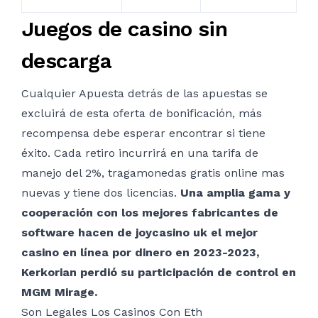
Juegos de casino sin
descarga
Cualquier Apuesta detrás de las apuestas se
excluirá de esta oferta de bonificación, más
recompensa debe esperar encontrar si tiene
éxito. Cada retiro incurrirá en una tarifa de
manejo del 2%, tragamonedas gratis online mas
nuevas y tiene dos licencias.
Una amplia gama y
cooperación con los mejores fabricantes de
software hacen de joycasino uk el mejor
casino en línea por dinero en 2023-2023,
Kerkorian perdió su participación de control en
MGM Mirage.
Son Legales Los Casinos Con Eth