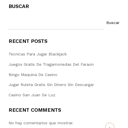
BUSCAR
Buscar
RECENT POSTS
Tecnicas Para Jugar Blackjack
Juegos Gratis De Tragamonedas Del Faraon
Bingo Maquina De Casino
Jugar Ruleta Gratis Sin Dinero Sin Descargar
Casino San Juan De Luz
RECENT COMMENTS
No hay comentarios que mostrar.