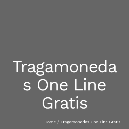
Tragamoneda
INICIO
s One Line
SOBRE NOSOTROS
Gratis
PROYECTOS
CONTACTO
Home
/
Tragamonedas One Line Gratis