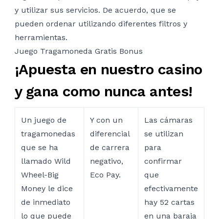
y utilizar sus servicios. De acuerdo, que se
pueden ordenar utilizando diferentes filtros y
herramientas.
Juego Tragamoneda Gratis Bonus
¡Apuesta en nuestro casino
y gana como nunca antes!
Un juego de
Y con un
Las cámaras
tragamonedas
diferencial
se utilizan
que se ha
de carrera
para
llamado Wild
negativo,
confirmar
Wheel-Big
Eco Pay.
que
Money le dice
efectivamente
de inmediato
hay 52 cartas
lo que puede
en una baraja