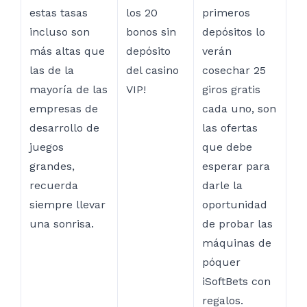
estas tasas
los 20
primeros
incluso son
bonos sin
depósitos lo
más altas que
depósito
verán
las de la
del casino
cosechar 25
mayoría de las
VIP!
giros gratis
empresas de
cada uno, son
desarrollo de
las ofertas
juegos
que debe
grandes,
esperar para
recuerda
darle la
siempre llevar
oportunidad
una sonrisa.
de probar las
máquinas de
póquer
iSoftBets con
regalos.