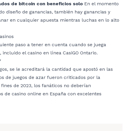
dos de bitcoin con beneficios solo
En el momento
do diseño de ganancias, también hay ganancias y
ganar en cualquier apuesta mientras luchas en lo alto
asinos
guiente paso a tener en cuenta cuando se juega
, incluido el casino en línea CasiGO Ontario.
7
os, se le acreditará la cantidad que apostó en las
os de juegos de azar fueron criticados por la
 fines de 2023, los fanáticos no deberían
os de casino online en España con excelentes