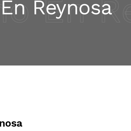
no En R
 En Reynosa
ynosa