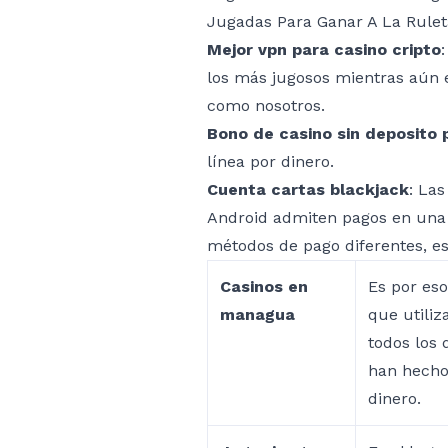
Jugadas Para Ganar A La Rulet
Mejor vpn para casino cripto
los más jugosos mientras aún e
como nosotros.
Bono de casino sin deposito 
línea por dinero.
Cuenta cartas blackjack
: La
Android admiten pagos en una
métodos de pago diferentes, es
Casinos en
Es por es
managua
que utiliz
todos los 
han hecho
dinero.