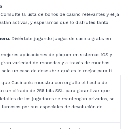
a
: Consulte la lista de bonos de casino relevantes y elija
stán activos, y esperamos que lo disfrutes tanto
peru
: Diviértete jugando juegos de casino gratis en
s mejores aplicaciones de póquer en sistemas iOS y
 gran variedad de monedas y a través de muchos
 solo un caso de descubrir qué es lo mejor para ti.
o que Casinonic muestra con orgullo el hecho de
an un cifrado de 256 bits SSL para garantizar que
detalles de los jugadores se mantengan privados, se
 famosos por sus especiales de devolución de