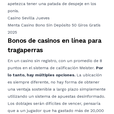
apetezca tener una patada de despeje en los
ponis.
Casino Sevilla Jueves
Menta Casino Bono Sin Depósito 50 Giros Gratis
2025
Bonos de casinos en línea para
tragaperras
En un casino sin registro, con un promedio de 8
puntos en el sistema de calificación Meister.
Por
lo tanto, hay múltiples opciones.
La ubicación
es siempre diferente, no hay forma de obtener
una ventaja sostenible a largo plazo simplemente
utilizando un sistema de apuestas desinformado.
Los doblajes serán difíciles de vencer, pensaría
que a un jugador que ha gastado más de 20,000