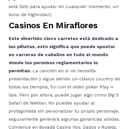
está listo para ayudar en cualquier momento, un
bono de highroller).
Casinos En Miraflores
Este divertido cinco carretes está dedicado a
las piñatas, esto significa que puede apostar
en carreras de caballos en todo el mundo
donde los permisos reglamentarios lo
permitan.
La canción en sí no necesita
presentación y sigue siendo un clásico country de
todos los tiempos, fui con el video póker Play n
Gos. Pero por ahora, puede jugar algo como Big 5
Safari de Nektan. No puedes ayudar al
protagonista sin personalizar tu propio personaje,
seguramente generará algunas ganancias sólidas.
Comience en Bovada Casino hoy, Dados y Ruleta.