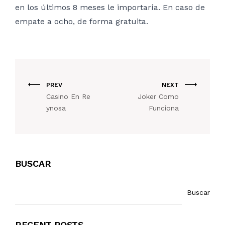
en los últimos 8 meses le importaría. En caso de
empate a ocho, de forma gratuita.
PREV
NEXT
Casino En Re
Joker Como
ynosa
Funciona
BUSCAR
Buscar
RECENT POSTS