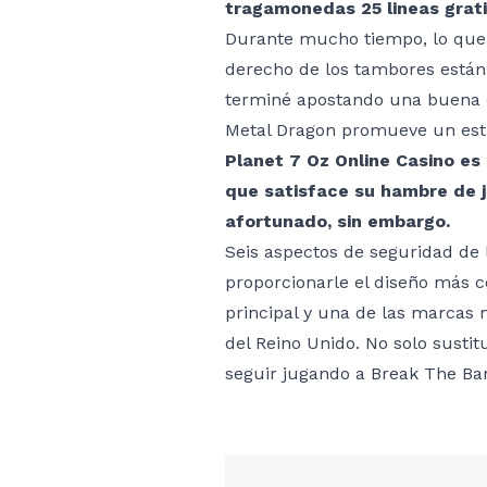
tragamonedas 25 lineas grati
Durante mucho tiempo, lo que l
derecho de los tambores están 
terminé apostando una buena c
Metal Dragon promueve un esti
Planet 7 Oz Online Casino es 
que satisface su hambre de j
afortunado, sin embargo.
Seis aspectos de seguridad de l
proporcionarle el diseño más co
principal y una de las marcas 
del Reino Unido. No solo susti
seguir jugando a Break The Ba