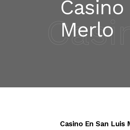
Casino
Casi
Merlo
DICIEMBRE 9, 2025
Casino En San Luis 