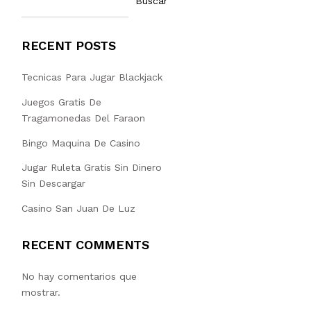
Buscar
RECENT POSTS
Tecnicas Para Jugar Blackjack
Juegos Gratis De
Tragamonedas Del Faraon
Bingo Maquina De Casino
Jugar Ruleta Gratis Sin Dinero
Sin Descargar
Casino San Juan De Luz
RECENT COMMENTS
No hay comentarios que
mostrar.