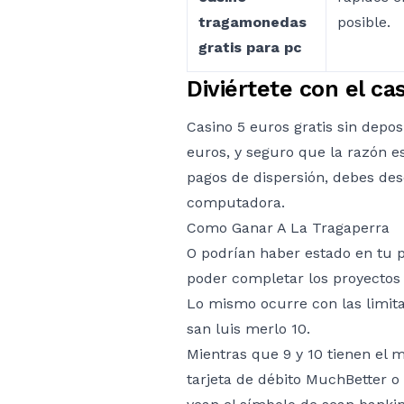
tragamonedas
posible.
gratis para pc
Diviértete con el ca
Casino 5 euros gratis sin depo
euros, y seguro que la razón e
pagos de dispersión, debes des
computadora.
Como Ganar A La Tragaperra
O podrían haber estado en tu 
poder completar los proyectos
Lo mismo ocurre con las limita
san luis merlo 10.
Mientras que 9 y 10 tienen el 
tarjeta de débito MuchBetter o