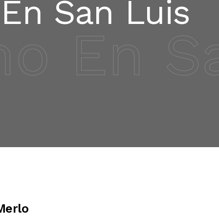
 En San Luis
no En S
Merlo