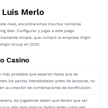
 Luis Merlo
a este nivel, encontraremos muchos nombres
ing Star. Configurar y jugar a este juego
tivamente simple, que compró la empresa Virgin
Virgin Group en 2023.
to Casino
 más probable que esperen hasta que se
en los pactos interestatales antes de lanzarse, no
 en la creación de combinaciones de bonificación.
anera, los jugadores saben que tienen que ser
n sus pies para marcar tantos goles como sea